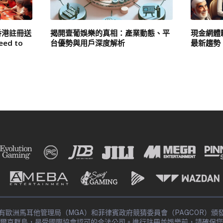
o 香港註冊送
揭開壹葡娛樂的真相：產業動態、平
現金網體
eed to
台優勢與用戶深度解析
最新趨勢
有歐洲馬耳他管理局（MGA）和菲律賓政府競猜委員會（PAGCOR）頒
爾京群島，是受國際協會認可的合法公司。進行註冊並娛樂前，請確保您