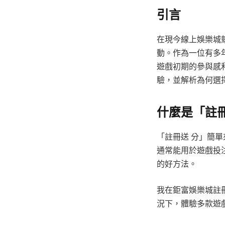
引言
在現今線上娛樂城
動。作為一位有多
遊戲初期的參與感
驗，並解析為何選
什麼是「註
「註冊送 分」簡
通常能用於遊戲投
的好方法。
我在鉅富娛樂城註
況下，體驗多款遊