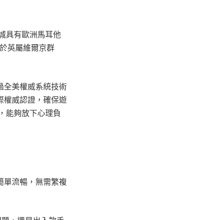
城具有歐洲馬耳他
冊於英屬維爾京群
過全美權威系統技術
際權威認證，確保遊
，能夠放下心理負
簡單流暢，無需繁複