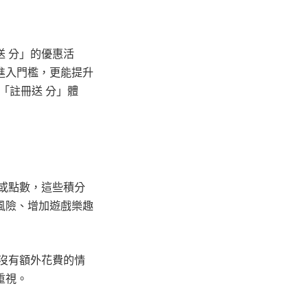
 分」的優惠活
進入門檻，更能提升
「註冊送 分」體
或點數，這些積分
風險、增加遊戲樂趣
沒有額外花費的情
重視。