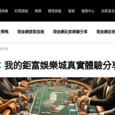
捕漁機
彩票遊戲
棋牌
體育遊戲
電競
優惠中心
與鉅富合
全策略
現金網提款指南
現金網玩家經驗分享
現金網註
驗分享
：我的鉅富娛樂城真實體驗分