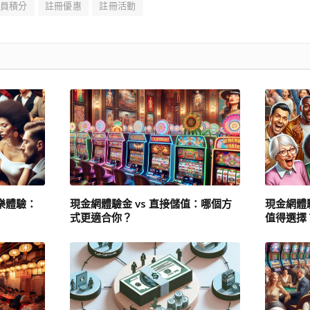
員積分
註冊優惠
註冊活動
娛樂體驗：
現金網體驗金 vs 直接儲值：哪個方
現金網體驗
式更適合你？
值得選擇