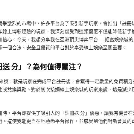
競爭激烈的市場中，許多平台為了吸引新手玩家，會推出「註冊送
年線上博彩經驗的玩家，我深刻感受到這類優惠不僅能降低新手
和信心。今天，我想分享我在亞洲頂尖博弈平台──鉅富娛樂城的
擇一個合法、安全且優質的平台對於享受線上娛樂至關重要。
冊送 分」？為何值得關注？
單來說，就是玩家在完成平台註冊後，會獲得一定數量的免費積分
注或兌換獎勵。對於初次接觸線上娛樂城的玩家來說，這是減少
冊時，平台即提供了吸引人的「註冊送 分」優惠，讓我有機會在
戲。這使我能更自在地熟悉平台操作，並感受到他們對新會員的