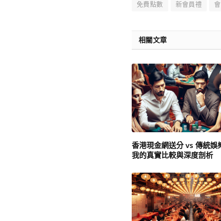
免費點數
新會員禮
會
相關文章
香港現金網送分 vs 傳統
我的真實比較與深度剖析