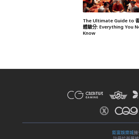
The Ultimate Guide t
體驗分: Everything You N
Know
鉅富娛樂城
擁
註冊於英屬維