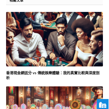
相關文章
香港現金網送分 vs 傳統娛樂體驗：我的真實比較與深度剖
析