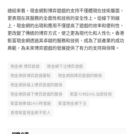
總結來看，現金網對博弈遊戲的支持不僅體現在技術層面，
更表現在其服務的全面性和技術的安全性上。從線下到線
上，現金網的出現和應用不僅提高了遊戲的效率和便利性，
更改變了傳統的博弈方式，使之更為現代化和人性化。香港
鉅富現金網透過其卓越的服務和技術，成為了該產業的成功
典範，為未來博弈遊戲的發展提供了有力的支持與保障。
現金網 博弈遊戲
現金網下注博弈遊戲
現金網與博弈遊戲優點
現金網與博弈遊戲的關係
現金網與線上博弈遊戲的關係
現金網與線下博弈遊戲的關係
鉅富128位SSL加密技術
鉅富娛樂城24小時客服
鉅富現金網下注
香港鉅富現金網不呃人