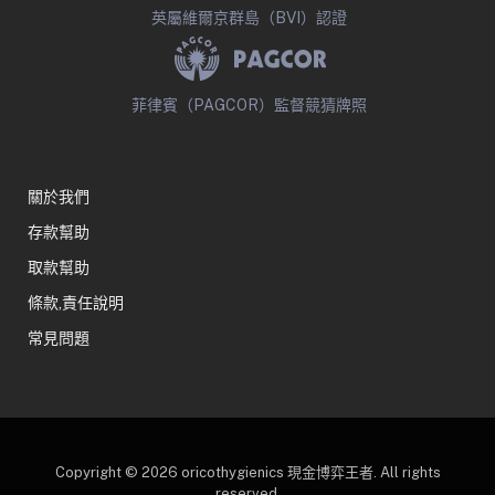
英屬維爾京群島（BVI）認證
菲律賓（PAGCOR）監督競猜牌照
關於我們
存款幫助
取款幫助
條款,責任說明
常見問題
Copyright © 2026 oricothygienics 現金博弈王者. All rights
reserved.