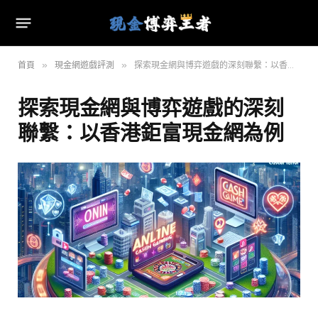
»
»
首頁
現金網遊戲評測
探索現金網與博弈遊戲的深刻聯繫：以香港鉅富現金網為例
探索現金網與博弈遊戲的深刻
聯繫：以香港鉅富現金網為例