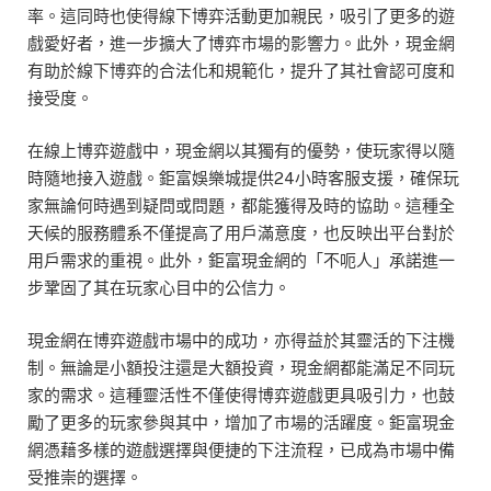
率。這同時也使得線下博弈活動更加親民，吸引了更多的遊
戲愛好者，進一步擴大了博弈市場的影響力。此外，現金網
有助於線下博弈的合法化和規範化，提升了其社會認可度和
接受度。
在線上博弈遊戲中，現金網以其獨有的優勢，使玩家得以隨
時隨地接入遊戲。鉅富娛樂城提供24小時客服支援，確保玩
家無論何時遇到疑問或問題，都能獲得及時的協助。這種全
天候的服務體系不僅提高了用戶滿意度，也反映出平台對於
用戶需求的重視。此外，鉅富現金網的「不呃人」承諾進一
步鞏固了其在玩家心目中的公信力。
現金網在博弈遊戲市場中的成功，亦得益於其靈活的下注機
制。無論是小額投注還是大額投資，現金網都能滿足不同玩
家的需求。這種靈活性不僅使得博弈遊戲更具吸引力，也鼓
勵了更多的玩家參與其中，增加了市場的活躍度。鉅富現金
網憑藉多樣的遊戲選擇與便捷的下注流程，已成為市場中備
受推崇的選擇。