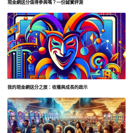
現金網送分值得參與嗎？一份誠實評測
我的現金網送分之旅：收穫與成長的啟示