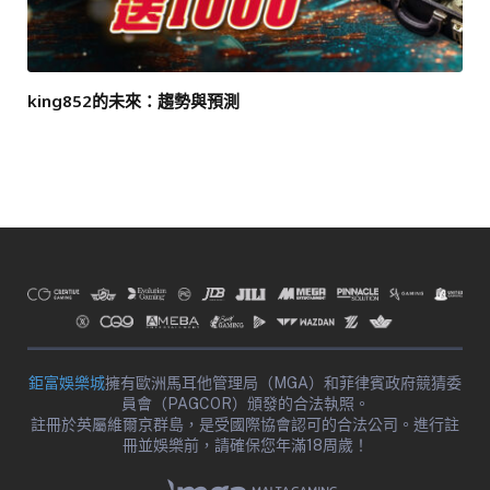
king852的未來：趨勢與預測
鉅富娛樂城
擁有歐洲馬耳他管理局（MGA）和菲律賓政府競猜委
員會（PAGCOR）頒發的合法執照。
註冊於英屬維爾京群島，是受國際協會認可的合法公司。進行註
冊並娛樂前，請確保您年滿18周歲！