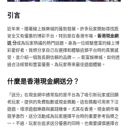
引言
近年來，隨著線上娛樂城的蓬勃發展，許多玩家開始尋找既
安全又有優惠的博彩平台，特別是在香港市場，
香港現金網
送 分
成為玩家熱議的熱門話題。身為一位經驗豐富的線上博
彩愛好者，我想分享自己在選擇和體驗這類平台時的真實感
受，並介紹一個我長期信賴的品牌——鉅富娛樂城，如何透
過合法經營和豐富優惠，為玩家帶來最佳遊戲體驗。
什麼是香港現金網送分？
「送分」在現金網中通常指的是平台為了吸引新玩家或回饋
老玩家，提供的免費點數或現金獎勵，這些獎勵可用來下注
遊戲，增添遊戲樂趣與贏錢機會。尤其在香港，現金網市場
競爭激烈，送分活動成為玩家選擇平台時的重要參考指標之
一。不過，玩家在追求送分優惠的同時，也需要謹慎選擇合