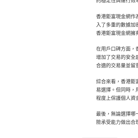
的穩定性與運行效
香港鉅富現金網作
入了多重的數據加
香港鉅富現金網擁
在用戶口碑方面，
增加了交易的安全
合適的交易量並留
綜合來看，香港鉅
易選擇。但同時，
程度上保護個人資
最後，無論選擇哪
險承受能力做出合