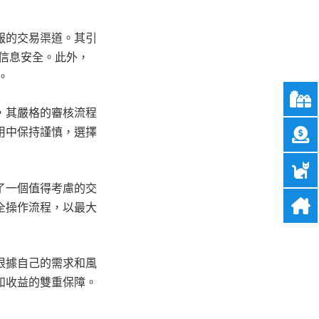
報的交易渠道。其引
信息安全。此外，
。
，其嚴格的審核流程
用中保持謹慎，選擇
了一個值得考慮的交
全操作流程，以最大
根據自己的需求和風
和收益的雙重保障。