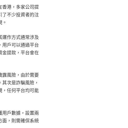
在香港，多家公司提
引了不少投資者的注
現。
其運作方式通常涉及
，用戶可以通過平台
資金提款，平台會在
洩露風險，由於需要
。其次是詐騙風險，
視，任何平台均可能
護用戶數據，設置兩
方面，則需確保系統