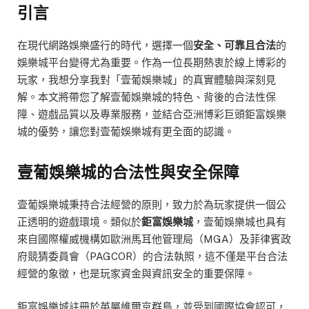
引言
在現代網路娛樂盛行的時代，選擇一個
安全、可靠且合法
的
娛樂城平台變得尤為重要。作為一位長期熱衷於線上博彩的
玩家，我想分享我對「壹葡娛樂城」的真實體驗與深刻見
解。本文將帶您了解壹葡娛樂城的特色、背後的合法性保
障、遊戲品質以及專業服務，並結合亞洲博彩巨頭鉅富娛樂
城的優勢，讓您對壹葡娛樂城有更全面的認識。
壹葡娛樂城的合法性與安全保障
壹葡娛樂城秉持合法經營的原則，致力於為玩家提供一個公
正透明的遊戲環境。類似於
鉅富娛樂城
，壹葡娛樂城也具有
來自國際權威機構如歐洲馬耳他管理局（MGA）及菲律賓政
府競猜委員會（PAGCOR）的合法執照，這不僅是平台合法
經營的象徵，也是玩家資金與資訊安全的重要保障。
鉅富娛樂城註冊於英屬維爾京群島，並受到國際協會認可，