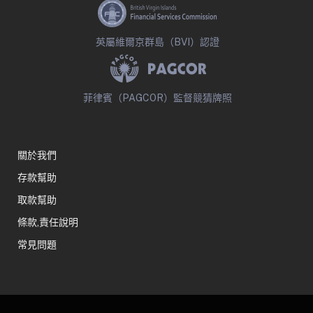
英屬維爾京群島（BVI）認證
菲律賓（PAGCOR）監督競猜牌照
關於我們
存款幫助
取款幫助
條款,責任說明
常見問題