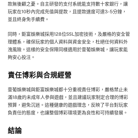
款無後顧之憂。自主研發的支付系統能支持數十家銀行，讓
玩家在10秒內完成充值與提款，且提款速度可達3-5分鐘，
並且終身免手續費。
同時，鉅富娛樂城採用128位SSL加密技術，及嚴格的安全管
理體系，確保玩家的個人資料與資金安全，杜絕任何資料外
洩風險。這樣的安全保障同樣適用於壹葡娛樂城，讓玩家能
夠安心投注。
責任博彩與合規經營
壹葡娛樂城與鉅富娛樂城都十分重視責任博彩，嚴格禁止未
滿18歲的未成年人參與遊戲，並且建議玩家制定合理的博彩
預算，避免沉迷。這種健康的遊戲理念，反映了平台對玩家
負責任的態度，也讓整個博彩環境更為良性和可持續發展。
結論