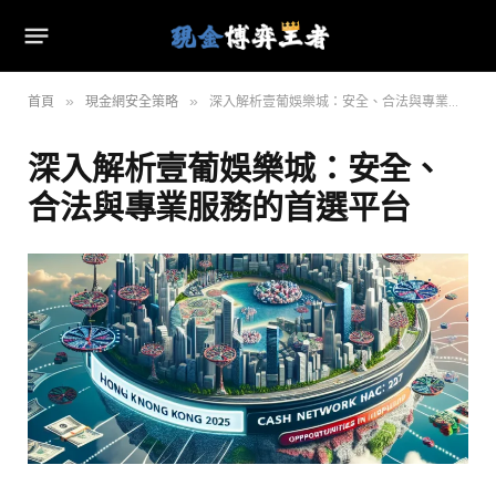
»
»
首頁
現金網安全策略
深入解析壹葡娛樂城：安全、合法與專業服務的首選平台
深入解析壹葡娛樂城：安全、
合法與專業服務的首選平台