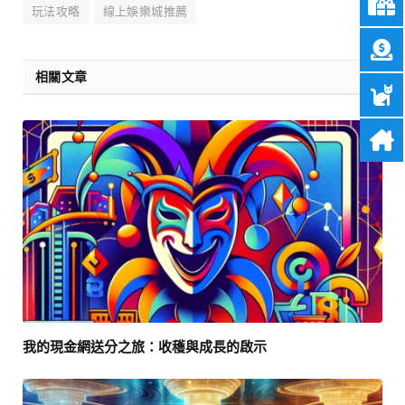
玩法攻略
線上娛樂城推薦
相關文章
我的現金網送分之旅：收穫與成長的啟示