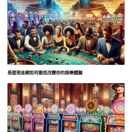
易遊現金網如何徹底改變你的娛樂體驗