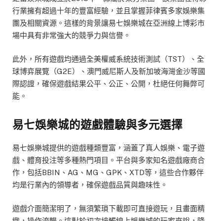
行業擁有超過十年的豐富經驗，並且掌握菲律賓多家娛樂集
團及相關資源。這樣的背景讓易七娛樂城在亞洲線上博彩市
場中具有非常強大的競爭力與信譽。
此外，所有遊戲均通過全美權威系統技術測試（TST）、全
球博弈展覽（G2E）、澳門威尼斯人及新加坡海灣金沙等國
際認證，確保遊戲結果公平、公正、公開，杜絕任何舞弊可
能。
易七娛樂城的遊戲體驗與多元選擇
易七娛樂城提供的遊戲種類豐富，涵蓋了真人娛樂、電子遊
戲、體育投注等多種熱門項目。平台與多家知名遊戲廠商合
作，包括BBIN、AG、MG、GPK、XTD等，這些合作夥伴
均是行業內的領導者，確保遊戲品質與趣味性。
遊戲介面簡潔明了，無須繁瑣下載即可直接遊玩，且畫面精
緻，操作流暢。這對於初次接觸線上娛樂城的玩家來說，降