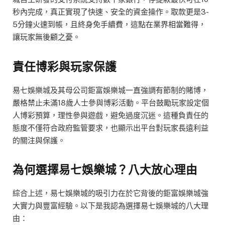
秒內完成，真正實現了快速、安全的資金操作。取款更是3-
5分鐘火速到帳，且終身免手續費，這點在業界相當難得，
讓玩家無後顧之憂。
責任博彩與玩家保護
易七娛樂城及其母公司鉅富娛樂城一直強調有節制的賭博，
嚴格禁止未滿18歲人士參與博彩活動。平台鼓勵玩家設定個
人博彩預算，理性參與遊戲，避免過度沉迷。這種負責任的
態度不僅符合政府監管要求，也顯示出平台對玩家長遠利益
的關注與保護。
為何選擇易七娛樂城？八大放心理由
綜合上述，易七娛樂城的吸引力在於它背後的鉅富娛樂城強
大實力與豐富經驗。以下是我認為選擇易七娛樂城的八大理
由：