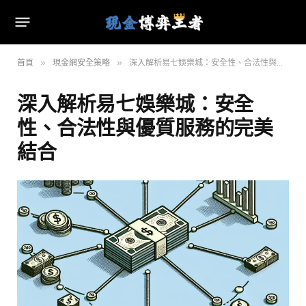
»
»
首頁
現金網安全策略
深入解析易七娛樂城：安全性、合法性與優質服務的完美結合
深入解析易七娛樂城：安全
性、合法性與優質服務的完美
結合