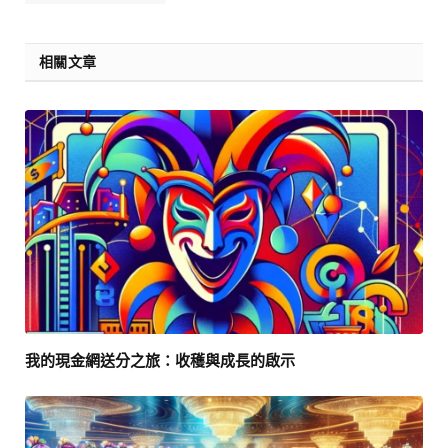
相關文章
我的現金網送分之旅：收穫與成長的啟示