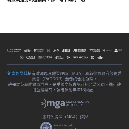
鉅富娛樂城
擁有歐洲馬耳他管理局（MGA）和菲律賓政府競猜委
員會（PAGCOR）頒發的合法執照。
註冊於英屬維爾京群島，是受國際協會認可的合法公司。進行註
冊並娛樂前，請確保您年滿18周歲！
馬耳他牌照（MGA）認證