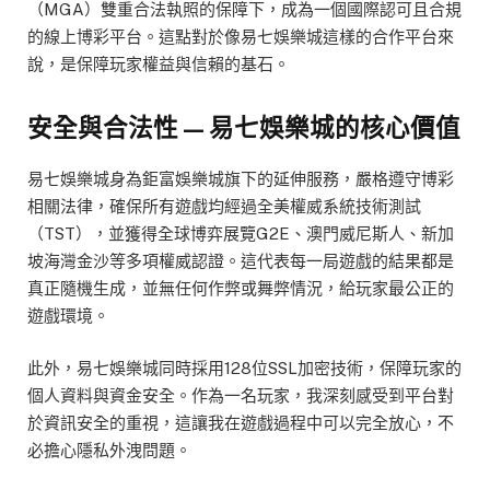
（MGA）雙重合法執照的保障下，成為一個國際認可且合規
的線上博彩平台。這點對於像易七娛樂城這樣的合作平台來
說，是保障玩家權益與信賴的基石。
安全與合法性 — 易七娛樂城的核心價值
易七娛樂城身為鉅富娛樂城旗下的延伸服務，嚴格遵守博彩
相關法律，確保所有遊戲均經過全美權威系統技術測試
（TST），並獲得全球博弈展覽G2E、澳門威尼斯人、新加
坡海灣金沙等多項權威認證。這代表每一局遊戲的結果都是
真正隨機生成，並無任何作弊或舞弊情況，給玩家最公正的
遊戲環境。
此外，易七娛樂城同時採用128位SSL加密技術，保障玩家的
個人資料與資金安全。作為一名玩家，我深刻感受到平台對
於資訊安全的重視，這讓我在遊戲過程中可以完全放心，不
必擔心隱私外洩問題。