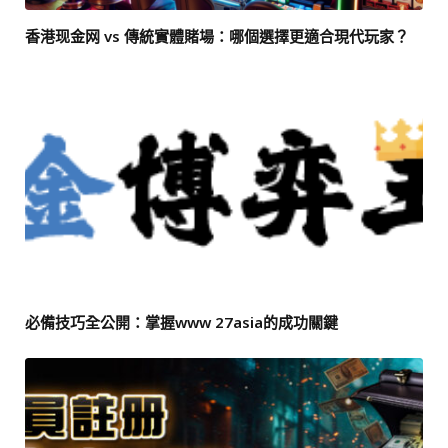
香港现金网 vs 傳統實體賭場：哪個選擇更適合現代玩家？
必備技巧全公開：掌握www 27asia的成功關鍵