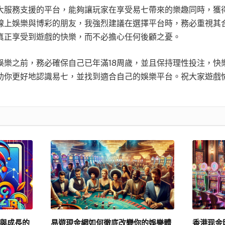
大服務支援的平台，能夠讓玩家在享受易七帶來的樂趣同時，獲
線上娛樂與博彩的朋友，我強烈建議在選擇平台時，務必重視其
真正享受到遊戲的快樂，而不必擔心任何後顧之憂。
娛樂之前，務必確保自己已年滿18周歲，並且保持理性投注，快
助你更好地認識易七，並找到適合自己的娛樂平台。祝大家遊戲
與成長的
易遊現金網如何徹底改變你的娛樂體
香港现金网