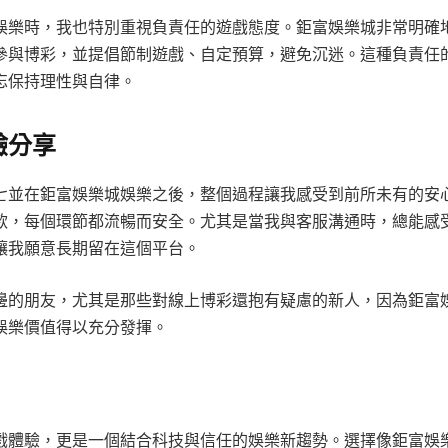
娛樂時，我也特別重視負責任的遊戲態度。鉅富娛樂城非常明確
能參與博彩，並提倡節制遊戲、自定預算，避免沉迷。這種負責任
忘保持理性與自律。
驗分享
七並在鉅富娛樂城娛樂之後，整個過程讓我感受到前所未有的安
款，每個環節都流暢而安全。尤其是當我與客服溝通時，總能感
讓我願意長期留在這個平台。
邊的朋友，尤其是那些對線上博彩還抱有疑慮的新人，因為鉅富
娛樂價值得以充分發揮。
戲體驗，更是一個結合科技與信任的娛樂新趨勢。選擇像鉅富娛