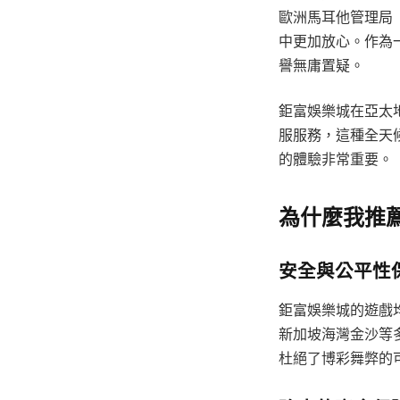
歐洲馬耳他管理局
中更加放心。作為
譽無庸置疑。
鉅富娛樂城在亞太
服服務，這種全天
的體驗非常重要。
為什麼我推
安全與公平性
鉅富娛樂城的遊戲
新加坡海灣金沙等
杜絕了博彩舞弊的