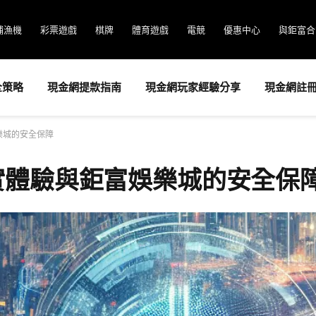
捕漁機
彩票遊戲
棋牌
體育遊戲
電競
優惠中心
與鉅富合
全策略
現金網提款指南
現金網玩家經驗分享
現金網註
樂城的安全保障
實體驗與鉅富娛樂城的安全保