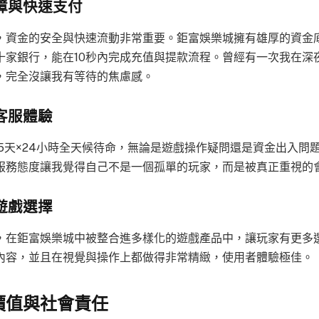
障與快速支付
，資金的安全與快速流動非常重要。鉅富娛樂城擁有雄厚的資金
十家銀行，能在10秒內完成充值與提款流程。曾經有一次我在深
，完全沒讓我有等待的焦慮感。
客服體驗
65天×24小時全天候待命，無論是遊戲操作疑問還是資金出入問
服務態度讓我覺得自己不是一個孤單的玩家，而是被真正重視的
遊戲選擇
，在鉅富娛樂城中被整合進多樣化的遊戲產品中，讓玩家有更多
內容，並且在視覺與操作上都做得非常精緻，使用者體驗極佳。
價值與社會責任