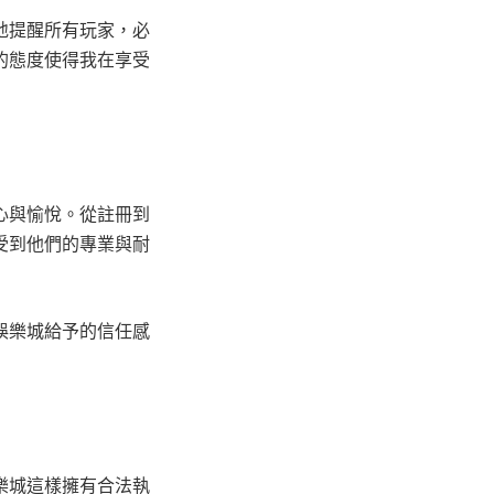
地提醒所有玩家，必
的態度使得我在享受
心與愉悅。從註冊到
受到他們的專業與耐
娛樂城給予的信任感
樂城這樣擁有合法執