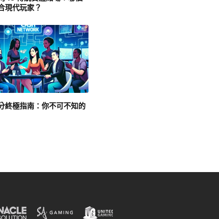
合現代玩家？
分終極指南：你不可不知的