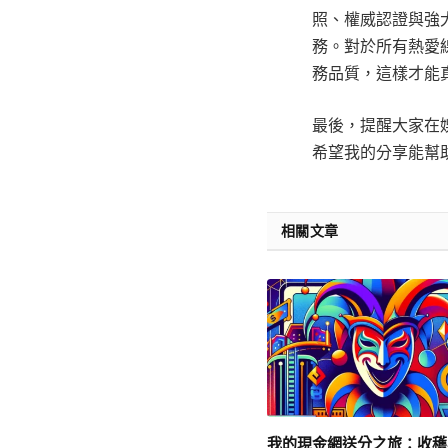
照、權威認證與強
務。對於所有熱愛
務品質，這樣才能
最後，提醒大家在
希望我的分享能幫
相關文章
我的現金網送分之旅：收穫