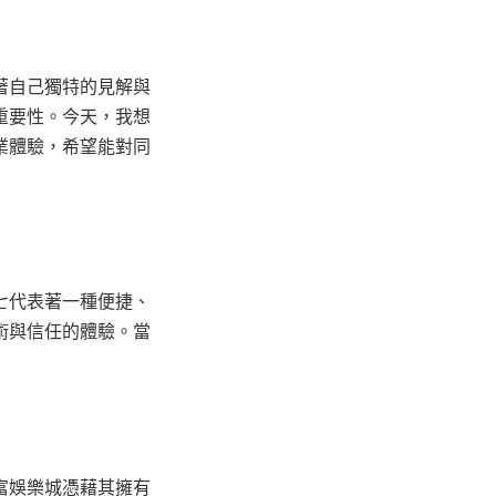
著自己獨特的見解與
重要性。今天，我想
業體驗，希望能對同
七代表著一種便捷、
術與信任的體驗。當
富娛樂城憑藉其擁有