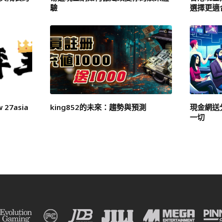
驗
選擇更適
7asia
king852的未來：趨勢與預測
現金網送
一切