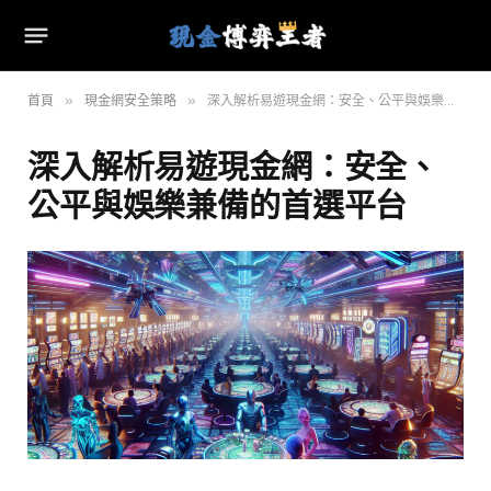
»
»
首頁
現金網安全策略
深入解析易遊現金網：安全、公平與娛樂兼備的首選平台
深入解析易遊現金網：安全、
公平與娛樂兼備的首選平台