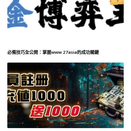
必備技巧全公開：掌握www 27asia的成功關鍵