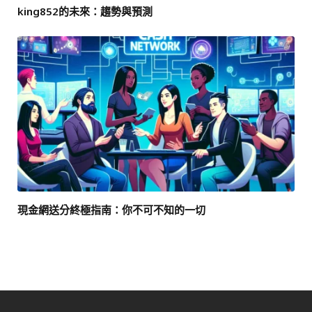
king852的未來：趨勢與預測
現金網送分終極指南：你不可不知的一切