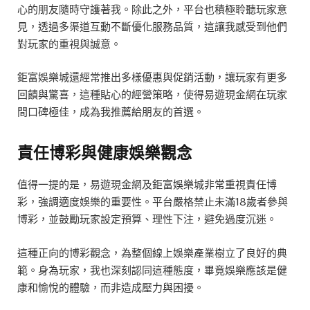
心的朋友隨時守護著我。除此之外，平台也積極聆聽玩家意
見，透過多渠道互動不斷優化服務品質，這讓我感受到他們
對玩家的重視與誠意。
鉅富娛樂城還經常推出多樣優惠與促銷活動，讓玩家有更多
回饋與驚喜，這種貼心的經營策略，使得易遊現金網在玩家
間口碑極佳，成為我推薦給朋友的首選。
責任博彩與健康娛樂觀念
值得一提的是，易遊現金網及鉅富娛樂城非常重視責任博
彩，強調適度娛樂的重要性。平台嚴格禁止未滿18歲者參與
博彩，並鼓勵玩家設定預算、理性下注，避免過度沉迷。
這種正向的博彩觀念，為整個線上娛樂產業樹立了良好的典
範。身為玩家，我也深刻認同這種態度，畢竟娛樂應該是健
康和愉悅的體驗，而非造成壓力與困擾。