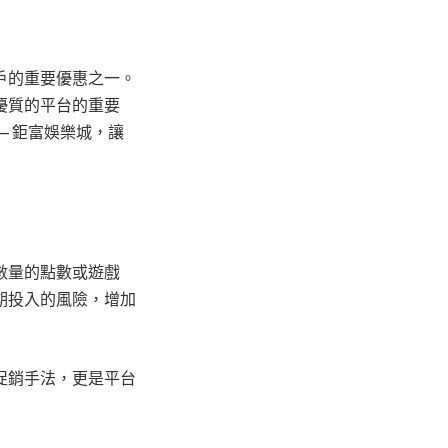
戶的重要優惠之一。
優質的平台的重要
—鉅富娛樂城，讓
數量的點數或遊戲
期投入的風險，增加
促銷手法，更是平台