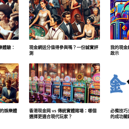
娛樂體驗：
現金網送分值得參與嗎？一份誠實評
我的現金
測
啟示
的娛樂體
香港现金网 vs 傳統實體賭場：哪個
必備技巧全
選擇更適合現代玩家？
的成功關