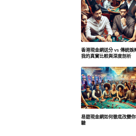
香港現金網送分 vs 傳統
我的真實比較與深度剖析
易遊現金網如何徹底改變你
驗