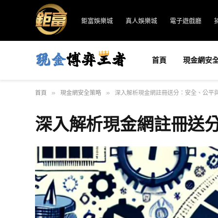
鉅富娛樂城
真人娛樂城
電子遊戲廳
首頁
現金網安
»
»
首頁
現金網安全策略
深入解析現金網註冊送分：安全、公平
深入解析現金網註冊送