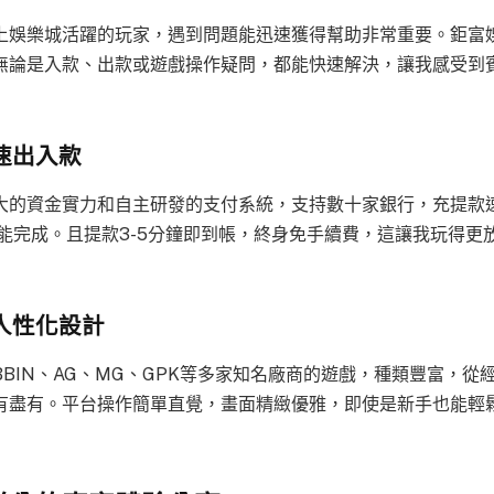
上娛樂城活躍的玩家，遇到問題能迅速獲得幫助非常重要。鉅富
無論是入款、出款或遊戲操作疑問，都能快速解決，讓我感受到
速出入款
大的資金實力和自主研發的支付系統，支持數十家銀行，充提款
就能完成。且提款3-5分鐘即到帳，終身免手續費，這讓我玩得更
人性化設計
BIN、AG、MG、GPK等多家知名廠商的遊戲，種類豐富，從
有盡有。平台操作簡單直覺，畫面精緻優雅，即使是新手也能輕