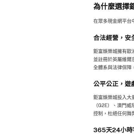
為什麼選擇
在眾多現金網平台
合法經營，安
鉅富娛樂城擁有歐
並註冊於英屬維爾
全體系與法律保障
公平公正，遊
鉅富娛樂城投入大
（G2E）、澳門
控制，杜絕任何舞
365天24小