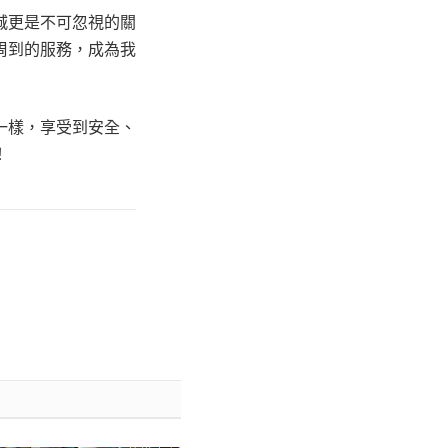
城更是不可忽視的關
周到的服務，成為我
一樣，享受到安全、
！