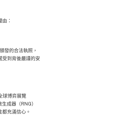
理由：
）頒發的合法執照，
感受到背後嚴謹的安
全球博弈展覽
數生成器（RNG）
注都充滿信心。