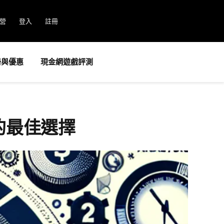
營
登入
註冊
冊與優惠
現金網遊戲評測
的最佳選擇