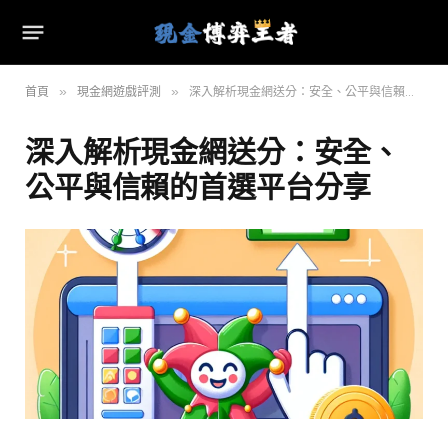
»
»
首頁
現金網遊戲評測
深入解析現金網送分：安全、公平與信賴的首選平台分享
深入解析現金網送分：安全、
公平與信賴的首選平台分享