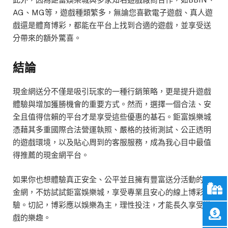
AG、MG等，遊戲種類繁多，無論您喜歡電子遊戲、真人遊
戲還是體育博彩，都能在平台上找到合適的遊戲，並享受送
分帶來的額外驚喜。
結論
現金網送分不僅是吸引玩家的一種行銷策略，更是提升遊戲
體驗與增加獲勝機會的重要方式。然而，選擇一個合法、安
全且值得信賴的平台才是享受這些優惠的基石。鉅富娛樂城
憑藉其多重國際合法營運執照、嚴格的技術測試、公正透明
的遊戲環境，以及貼心周到的客服服務，成為我心目中最值
得推薦的現金網平台。
如果你也想體驗真正安全、公平並且擁有豐富送分活動的現
金網，不妨試試鉅富娛樂城，享受專業且安心的線上博彩體
驗。切記，博彩應以娛樂為主，理性投注，才能長久享受遊
戲的樂趣。