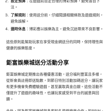
設定預算
：在遊戲前自定合理的博彩預算，避免盲目下
注。
了解規則
：使用送分前，仔細閱讀相關條款及遊戲規則，
避免誤解。
適時休息
：博彩應以娛樂為主，避免沉迷帶來不良影響。
這些原則能幫助玩家在享受現金網送分的同時，保持理性與
健康的娛樂態度。
鉅富娛樂城送分活動分享
鉅富娛樂城定期推出各種優惠活動，送分福利豐富且多樣，
從新會員註冊即送點數，到節日特別活動加碼送分，讓玩家
有更多機會免費體驗遊戲，甚至贏取真金白銀。這些活動不
僅提升了遊戲的趣味性，也讓玩家感受到平台的誠意與回
饋。
此外，因為鉅富娛樂城與多家知名遊戲廠商合作，如BBIN、