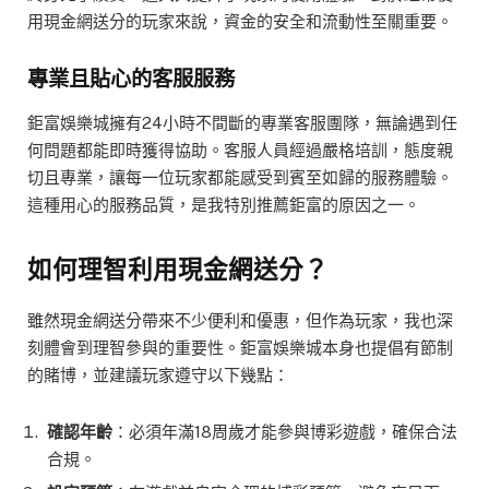
用現金網送分的玩家來說，資金的安全和流動性至關重要。
專業且貼心的客服服務
鉅富娛樂城擁有24小時不間斷的專業客服團隊，無論遇到任
何問題都能即時獲得協助。客服人員經過嚴格培訓，態度親
切且專業，讓每一位玩家都能感受到賓至如歸的服務體驗。
這種用心的服務品質，是我特別推薦鉅富的原因之一。
如何理智利用現金網送分？
雖然現金網送分帶來不少便利和優惠，但作為玩家，我也深
刻體會到理智參與的重要性。鉅富娛樂城本身也提倡有節制
的賭博，並建議玩家遵守以下幾點：
確認年齡
：必須年滿18周歲才能參與博彩遊戲，確保合法
合規。