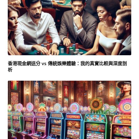
香港現金網送分 vs 傳統娛樂體驗：我的真實比較與深度剖
析