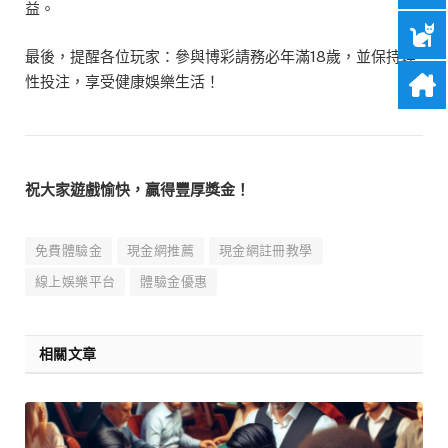
益。
最後，提醒各位玩家：參與博彩請務必年滿18歲，並保持理
性投注，享受健康娛樂生活！
祝大家遊戲愉快，贏得豐厚獎金！
免費體驗金
現金網推薦
現金網註冊教學
線上娛樂平台
體驗金優惠
相關文章