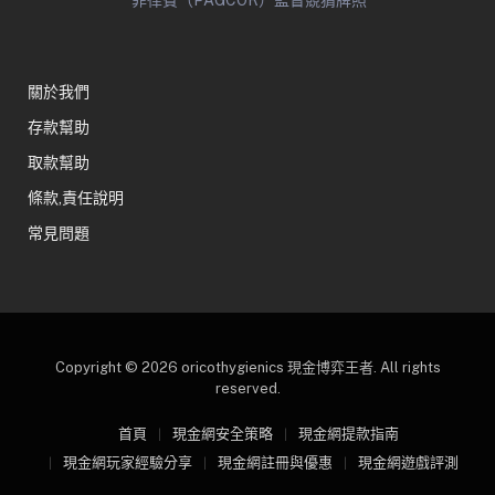
菲律賓（PAGCOR）監督競猜牌照
關於我們
存款幫助
取款幫助
條款,責任說明
常見問題
Copyright © 2026 oricothygienics 現金博弈王者. All rights
reserved.
首頁
現金網安全策略
現金網提款指南
現金網玩家經驗分享
現金網註冊與優惠
現金網遊戲評測