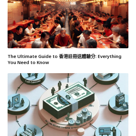
The Ultimate Guide to 香港註冊送體驗分: Everything
You Need to Know