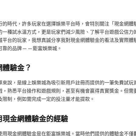
行的時代，許多玩家在選擇娛樂平台時，會特別關注「現金網體
的一種試水溫方式，更是玩家們減少風險、了解平台遊戲公信力
城平台的玩家，我想真誠分享我對現金網體驗金的看法及實際體
可靠的品牌——鉅富娛樂城。
網體驗金？
單來說，是線上娛樂城為吸引新用戶註冊而提供的一筆免費試玩
戲，熟悉平台操作和遊戲規則，甚至有機會贏得真實獎金。但需
及限制，例如需完成一定的投注量才能提款。
用現金網體驗金的經驗
使用現金網體驗金是在鉅富娛樂城。當時他們提供的體驗金不僅