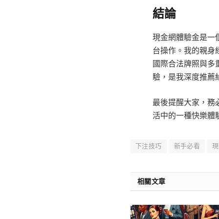
結論
現金網體驗金是一
台操作。我的親身
國際合法牌照與多
驗，是我深度推薦
最後提醒大家，務
活中的一種快樂體
下注技巧
新手必看
現
相關文章