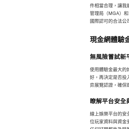
件相當合理，讓我
管理局（MGA）
國際認可的合法公
現金網體驗
無風險嘗試新
使用體驗金最大的
好，再決定是否投
弈展覽認證，確保
瞭解平台安全
線上娛樂平台的安
位玩家資料與資金