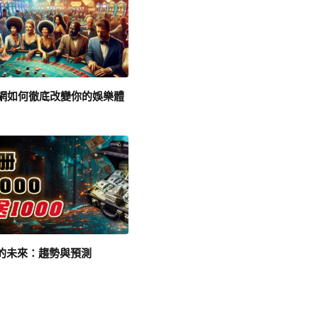
網如何徹底改變你的娛樂體
52的未來：趨勢與預測