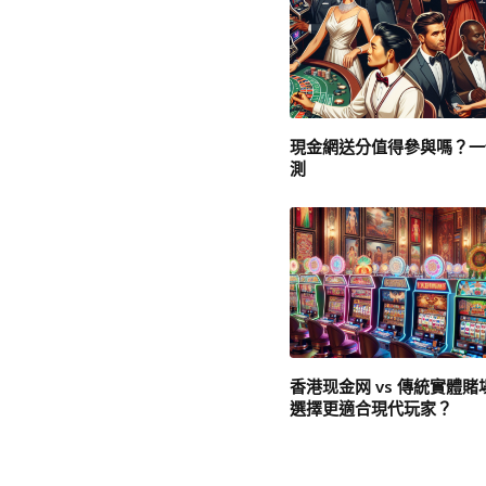
現金網送分值得參與嗎？一
測
香港现金网 vs 傳統實體
選擇更適合現代玩家？