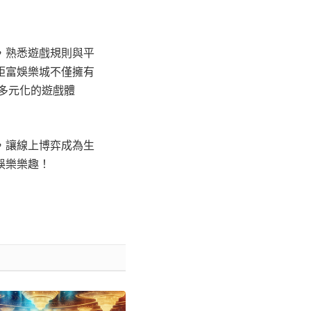
，熟悉遊戲規則與平
鉅富娛樂城不僅擁有
多元化的遊戲體
，讓線上博弈成為生
娛樂樂趣！