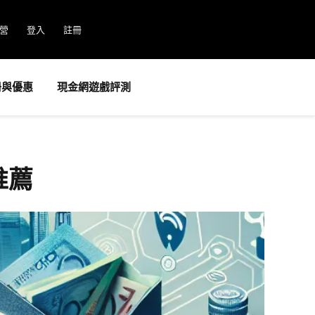
營
登入
註冊
冊與優惠
現金網遊戲評測
推薦