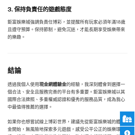
3. 保持負責任的遊戲態度
鉅富娛樂城強調負責任博彩，並提醒所有玩家必須年滿18歲
且遵守預算。保持節制，避免沉迷，才能長期享受娛樂帶來
的樂趣。
結論
透過我個人使用
現金網體驗金
的經驗，我深刻體會到選擇一
個合法、安全且服務完善的平台有多重要。鉅富娛樂城以其
國際合法牌照、多重權威認證和優秀的服務品質，成為我心
中最值得推薦的選擇。
如果你也想嘗試線上博彩世界，建議先從鉅富娛樂城的體驗
金開始，無風險地探索多元遊戲，感受公平公正的娛樂環