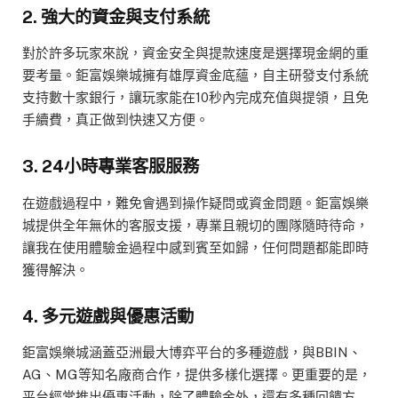
2. 強大的資金與支付系統
對於許多玩家來說，資金安全與提款速度是選擇現金網的重
要考量。鉅富娛樂城擁有雄厚資金底蘊，自主研發支付系統
支持數十家銀行，讓玩家能在10秒內完成充值與提領，且免
手續費，真正做到快速又方便。
3. 24小時專業客服服務
在遊戲過程中，難免會遇到操作疑問或資金問題。鉅富娛樂
城提供全年無休的客服支援，專業且親切的團隊隨時待命，
讓我在使用體驗金過程中感到賓至如歸，任何問題都能即時
獲得解決。
4. 多元遊戲與優惠活動
鉅富娛樂城涵蓋亞洲最大博弈平台的多種遊戲，與BBIN、
AG、MG等知名廠商合作，提供多樣化選擇。更重要的是，
平台經常推出優惠活動，除了體驗金外，還有多種回饋方