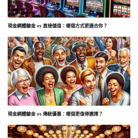
現金網體驗金 vs 直接儲值：哪個方式更適合你？
現金網體驗金 vs 傳統優惠：哪個更值得選擇？