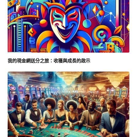
我的現金網送分之旅：收穫與成長的啟示