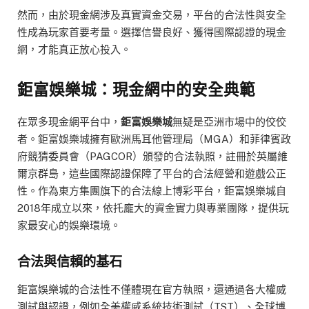
然而，由於現金網涉及真實資金交易，平台的合法性與安全
性成為玩家首要考量。選擇信譽良好、獲得國際認證的現金
網，才能真正放心投入。
鉅富娛樂城：現金網中的安全典範
在眾多現金網平台中，
鉅富娛樂城
無疑是亞洲市場中的佼佼
者。鉅富娛樂城擁有歐洲馬耳他管理局（MGA）和菲律賓政
府競猜委員會（PAGCOR）頒發的合法執照，註冊於英屬維
爾京群島，這些國際認證保障了平台的合法經營和遊戲公正
性。作為東方集團旗下的合法線上博彩平台，鉅富娛樂城自
2018年成立以來，依托龐大的資金實力與專業團隊，提供玩
家最安心的娛樂環境。
合法與信賴的基石
鉅富娛樂城的合法性不僅體現在官方執照，還通過各大權威
測試與認證，例如全美權威系統技術測試（TST）、全球博