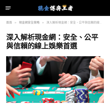
»
»
首頁
現金網安全策略
深入解析現金網：安全、公平與信賴的線上娛樂首選
深入解析現金網：安全、公平
與信賴的線上娛樂首選