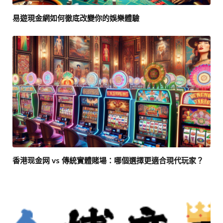
易遊現金網如何徹底改變你的娛樂體驗
香港现金网 vs 傳統實體賭場：哪個選擇更適合現代玩家？