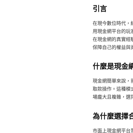
引言
在現今數位時代，
用現金網平台的玩
在現金網的真實經
保障自己的權益與
什麼是現金
現金網簡單來說，
取款操作。這種模
場龐大且複雜，選
為什麼選擇
市面上現金網平台