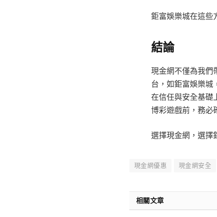
鉅富娛樂城在這些
結論
現金網不僅為我們
台，如鉅富娛樂城
在信任與安全基礎
博彩遊戲前，務必
選擇現金網，選擇
現金網優惠
現金網安全
相關文章