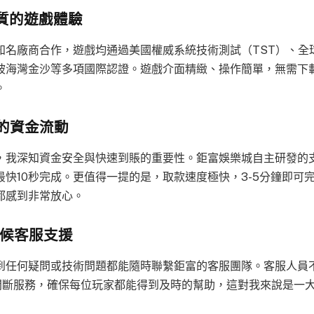
品質的遊戲體驗
知名廠商合作，遊戲均通過美國權威系統技術測試（TST）、全球
坡海灣金沙等多項國際認證。遊戲介面精緻、操作簡單，無需下
。
全的資金流動
，我深知資金安全與快速到賬的重要性。鉅富娛樂城自主研發的
最快10秒完成。更值得一提的是，取款速度極快，3-5分鐘即可
都感到非常放心。
全天候客服支援
到任何疑問或技術問題都能隨時聯繫鉅富的客服團隊。客服人員
時不間斷服務，確保每位玩家都能得到及時的幫助，這對我來說是一