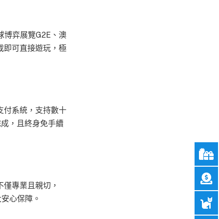
博弈展覽G2E、澳
載即可直接遊玩，極
支付系統，支持數十
完成，且終身免手續
不僅專業且親切，
大安心保障。