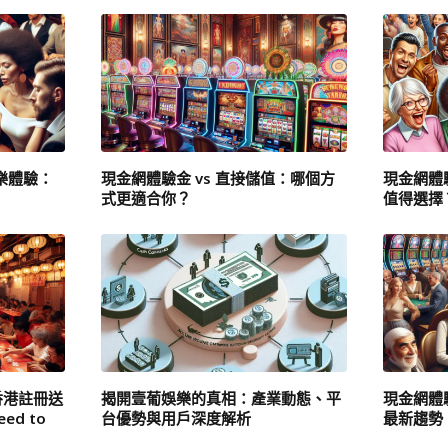
娛樂體驗：
現金網體驗金 vs 直接儲值：哪個方
現金網體驗
式更適合你？
值得選擇
o 香港註冊送
揭開壹葡娛樂的真相：產業動態、平
現金網體
eed to
台優勢與用戶深度解析
最新趨勢