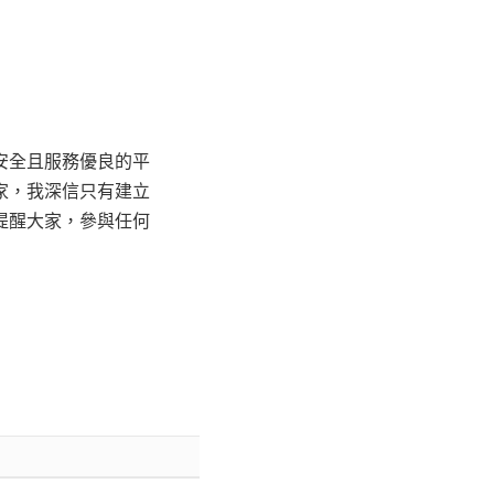
安全且服務優良的平
家，我深信只有建立
提醒大家，參與任何