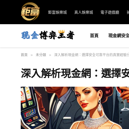
鉅富娛樂城
真人娛樂城
電子遊戲廳
首頁
現金網安
»
»
首頁
未分類
深入解析現金網：選擇安全可靠平台的真實經驗
深入解析現金網：選擇