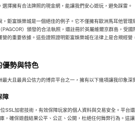
。選擇擁有合法牌照的現金網，能讓我們安心遊玩，避免踩雷。
說，鉅富娛樂城是一個絕佳的例子。它不僅擁有歐洲馬耳他管理局
（PAGCOR）頒發的合法執照，還註冊於英屬維爾京群島，受國
運營的重要依據。這些證照證明鉅富娛樂城在法律上是合規經營
的優勢與特色
洲最大且最具公信力的博弈平台之一，擁有以下幾項讓我印象深
保障
28位SSL加密技術，有效保障玩家的個人資料與交易安全。平台
數據庫，確保遊戲結果公平、公正、公開，杜絕任何舞弊行為。這