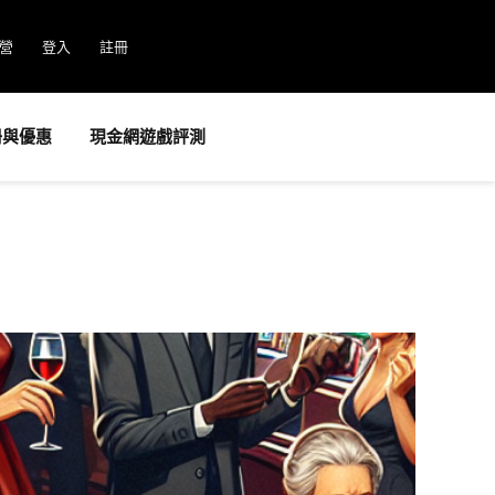
營
登入
註冊
冊與優惠
現金網遊戲評測