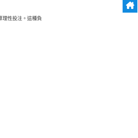
算理性投注。這種負