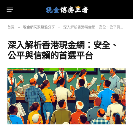
»
»
首頁
現金網玩家經驗分享
深入解析香港現金網：安全、公平與信賴的首選平台
深入解析香港現金網：安全、
公平與信賴的首選平台