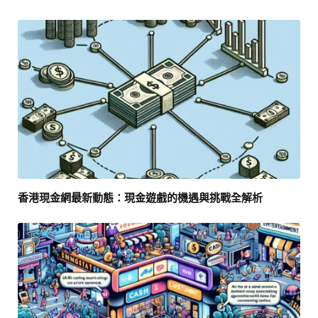
香港現金網最新動態：現金遊戲的機遇與挑戰全解析