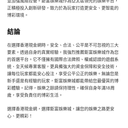
並加強風險控管。鉅富娛樂城作為亞太區領先的娛樂平台，
正積極投入創新研發，致力於為玩家打造更安全、更智能的
博彩環境。
結論
在選擇香港現金網時，安全、合法、公平是不可忽視的三大
要素。透過自身的真實經驗，我強烈推薦鉅富娛樂城作為您
的首選平台。它不僅擁有國際合法牌照、權威認證的遊戲系
統、全天候專業客服，更具備強大的資金保障和安全技術，
讓每位玩家都能安心投注，享受公平公正的娛樂。無論您是
新手還是有經驗的玩家，鉅富娛樂城都能帶給您最優質的博
彩體驗。記得，娛樂之餘請保持理性，確保自身年滿18周
歲，享受負責任的博彩生活。
選擇香港現金網，選擇鉅富娛樂城，讓您的娛樂之路更安
心、更精彩！