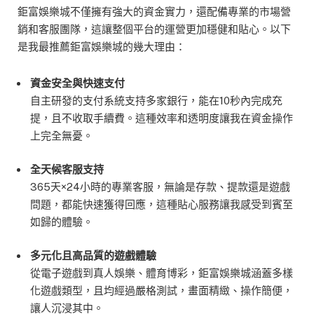
鉅富娛樂城不僅擁有強大的資金實力，還配備專業的市場營
銷和客服團隊，這讓整個平台的運營更加穩健和貼心。以下
是我最推薦鉅富娛樂城的幾大理由：
資金安全與快速支付
自主研發的支付系統支持多家銀行，能在10秒內完成充
提，且不收取手續費。這種效率和透明度讓我在資金操作
上完全無憂。
全天候客服支持
365天×24小時的專業客服，無論是存款、提款還是遊戲
問題，都能快速獲得回應，這種貼心服務讓我感受到賓至
如歸的體驗。
多元化且高品質的遊戲體驗
從電子遊戲到真人娛樂、體育博彩，鉅富娛樂城涵蓋多樣
化遊戲類型，且均經過嚴格測試，畫面精緻、操作簡便，
讓人沉浸其中。