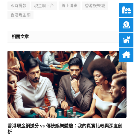
即時提款
現金網平台
線上博彩
香港娛樂城
香港現金網
相關文章
香港現金網送分 vs 傳統娛樂體驗：我的真實比較與深度剖
析