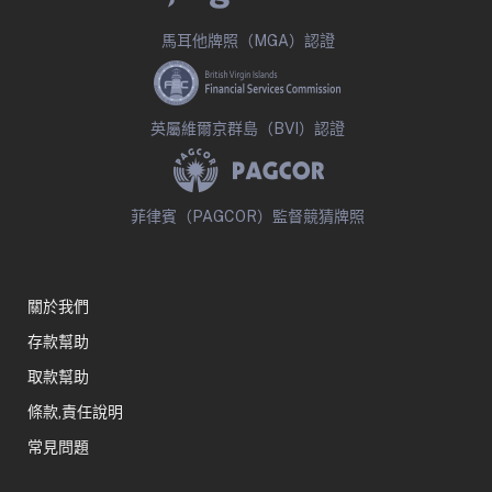
馬耳他牌照（MGA）認證
英屬維爾京群島（BVI）認證
菲律賓（PAGCOR）監督競猜牌照
關於我們
存款幫助
取款幫助
條款,責任說明
常見問題