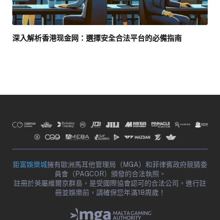
深入解析香港现金网：選擇安全合法平台的必備指南
鉅富娛樂城
擁有歐洲馬耳他管理局（MGA）和菲律賓政府競猜委
員會（PAGCOR）頒發的合法執照。
註冊於英屬維爾京群島，是受國際協會認可的合法公司。進行註
冊並娛樂前，請確保您年滿18周歲！