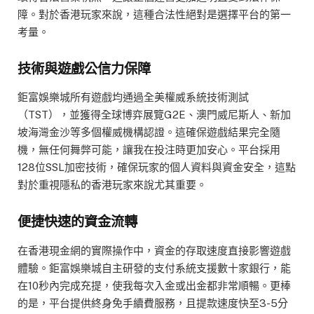
障。對於香港玩家來說，這種合法性絕對是選擇平台的第一
考量。
技術與遊戲公信力保障
鉅富娛樂城所有遊戲均通過全美權威系統技術測試
（TST），並獲得全球博弈展覽G2E、澳門威尼斯人、新加
坡海灣金沙等多個權威機構認證。這確保遊戲結果完全隨
機，無任何舞弊可能，讓我在投注時更加安心。平台採用
128位SSL加密技術，確保玩家的個人資料與資金安全，這點
對於重視隱私的香港玩家來說尤其重要。
便捷快速的資金流轉
在香港現金網的實際操作中，資金的存取速度直接影響遊戲
體驗。鉅富娛樂城自主研發的支付系統支援數十家銀行，能
在10秒內完成充提，使我每次入金或出金都非常順暢。更棒
的是，平台提供終身免手續費服務，且提款速度快至3-5分