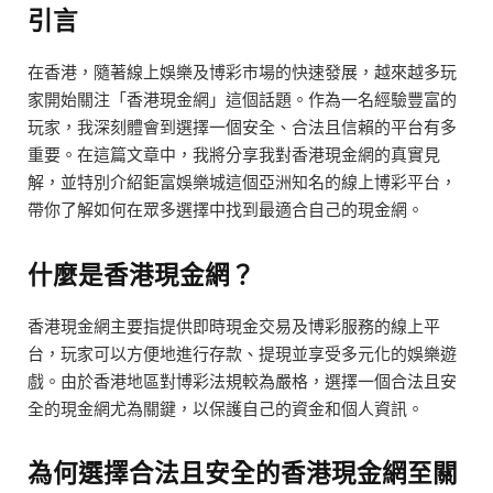
引言
在香港，隨著線上娛樂及博彩市場的快速發展，越來越多玩
家開始關注「香港現金網」這個話題。作為一名經驗豐富的
玩家，我深刻體會到選擇一個安全、合法且信賴的平台有多
重要。在這篇文章中，我將分享我對香港現金網的真實見
解，並特別介紹鉅富娛樂城這個亞洲知名的線上博彩平台，
帶你了解如何在眾多選擇中找到最適合自己的現金網。
什麼是香港現金網？
香港現金網主要指提供即時現金交易及博彩服務的線上平
台，玩家可以方便地進行存款、提現並享受多元化的娛樂遊
戲。由於香港地區對博彩法規較為嚴格，選擇一個合法且安
全的現金網尤為關鍵，以保護自己的資金和個人資訊。
為何選擇合法且安全的香港現金網至關