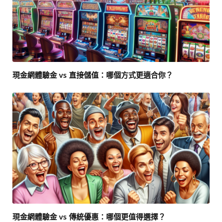
現金網體驗金 vs 直接儲值：哪個方式更適合你？
現金網體驗金 vs 傳統優惠：哪個更值得選擇？