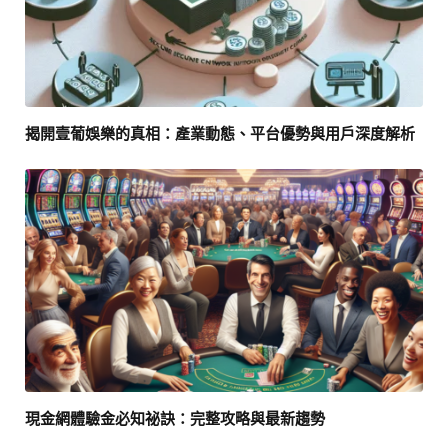
揭開壹葡娛樂的真相：產業動態、平台優勢與用戶深度解析
現金網體驗金必知祕訣：完整攻略與最新趨勢