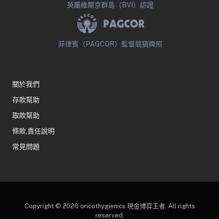
英屬維爾京群島（BVI）認證
菲律賓（PAGCOR）監督競猜牌照
關於我們
存款幫助
取款幫助
條款,責任說明
常見問題
Copyright © 2026 oricothygienics 現金博弈王者. All rights
reserved.