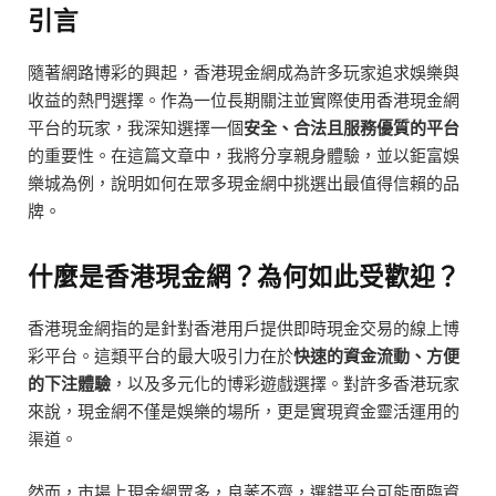
引言
隨著網路博彩的興起，香港現金網成為許多玩家追求娛樂與
收益的熱門選擇。作為一位長期關注並實際使用香港現金網
平台的玩家，我深知選擇一個
安全、合法且服務優質的平台
的重要性。在這篇文章中，我將分享親身體驗，並以鉅富娛
樂城為例，說明如何在眾多現金網中挑選出最值得信賴的品
牌。
什麼是香港現金網？為何如此受歡迎？
香港現金網指的是針對香港用戶提供即時現金交易的線上博
彩平台。這類平台的最大吸引力在於
快速的資金流動、方便
的下注體驗
，以及多元化的博彩遊戲選擇。對許多香港玩家
來說，現金網不僅是娛樂的場所，更是實現資金靈活運用的
渠道。
然而，市場上現金網眾多，良莠不齊，選錯平台可能面臨資