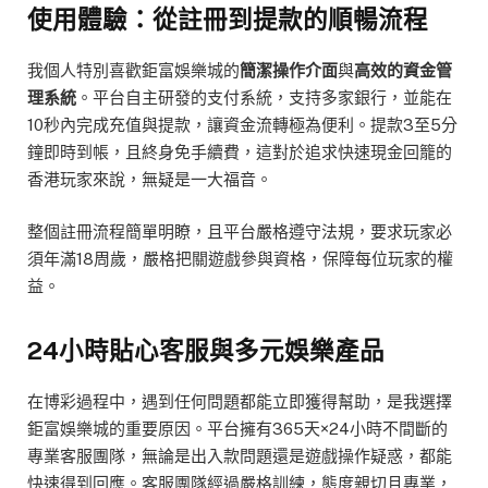
使用體驗：從註冊到提款的順暢流程
我個人特別喜歡鉅富娛樂城的
簡潔操作介面
與
高效的資金管
理系統
。平台自主研發的支付系統，支持多家銀行，並能在
10秒內完成充值與提款，讓資金流轉極為便利。提款3至5分
鐘即時到帳，且終身免手續費，這對於追求快速現金回籠的
香港玩家來說，無疑是一大福音。
整個註冊流程簡單明瞭，且平台嚴格遵守法規，要求玩家必
須年滿18周歲，嚴格把關遊戲參與資格，保障每位玩家的權
益。
24小時貼心客服與多元娛樂產品
在博彩過程中，遇到任何問題都能立即獲得幫助，是我選擇
鉅富娛樂城的重要原因。平台擁有365天×24小時不間斷的
專業客服團隊，無論是出入款問題還是遊戲操作疑惑，都能
快速得到回應。客服團隊經過嚴格訓練，態度親切且專業，