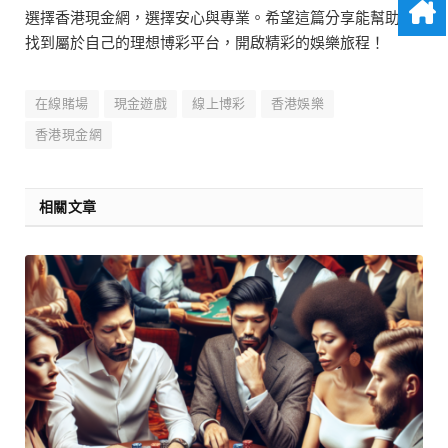
選擇香港現金網，選擇安心與專業。希望這篇分享能幫助你
找到屬於自己的理想博彩平台，開啟精彩的娛樂旅程！
在線賭場
現金遊戲
線上博彩
香港娛樂
香港現金網
相關文章