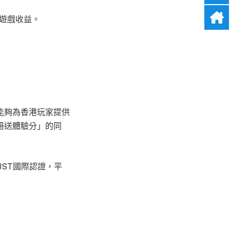
遊戲收益。
能夠為香港玩家提供
冊送體驗分」的同
UST國際認證，平