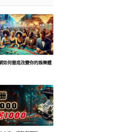
網如何徹底改變你的娛樂體