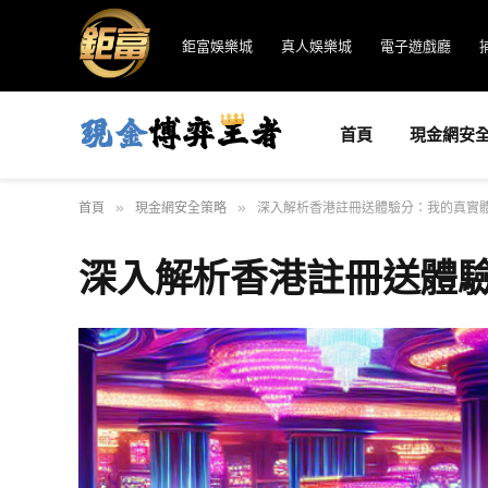
鉅富娛樂城
真人娛樂城
電子遊戲廳
首頁
現金網安
»
»
首頁
現金網安全策略
深入解析香港註冊送體驗分：我的真實
深入解析香港註冊送體