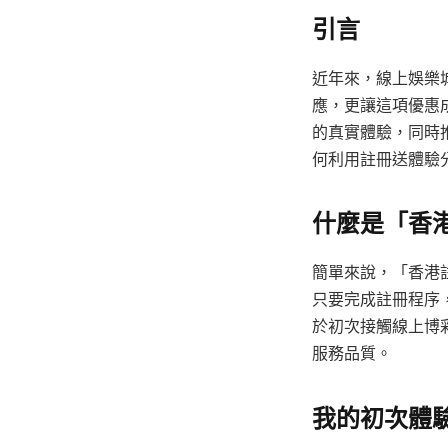
引言
近年來，線上娛樂
應，更讓這項優惠
的真實體驗，同時
何利用註冊送體驗
什麼是「香
簡單來說，「香港
只要完成註冊程序
於初次接觸線上博
服務品質。
我的初次體