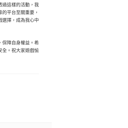
透過這樣的活動，我
靠的平台至關重要，
戲選擇，成為我心中
，保障自身權益。希
安全。祝大家遊戲愉