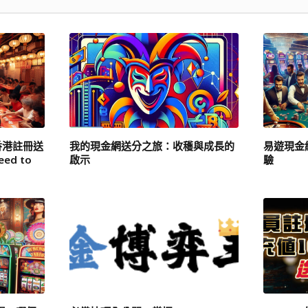
o 香港註冊送
我的現金網送分之旅：收穫與成長的
易遊現金
eed to
啟示
驗