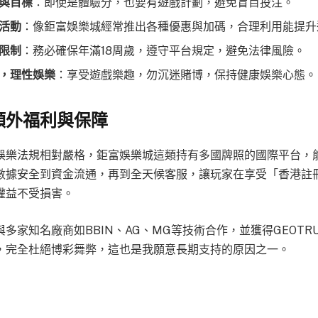
與目標
：即使是體驗分，也要有遊戲計劃，避免盲目投注。
活動
：像鉅富娛樂城經常推出各種優惠與加碼，合理利用能提升
限制
：務必確保年滿18周歲，遵守平台規定，避免法律風險。
，理性娛樂
：享受遊戲樂趣，勿沉迷賭博，保持健康娛樂心態。
額外福利與保障
娛樂法規相對嚴格，鉅富娛樂城這類持有多國牌照的國際平台，
數據安全到資金流通，再到全天候客服，讓玩家在享受「香港註
權益不受損害。
多家知名廠商如BBIN、AG、MG等技術合作，並獲得GEOTR
，完全杜絕博彩舞弊，這也是我願意長期支持的原因之一。