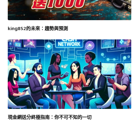
king852的未來：趨勢與預測
現金網送分終極指南：你不可不知的一切