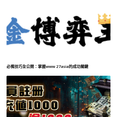
必備技巧全公開：掌握www 27asia的成功關鍵