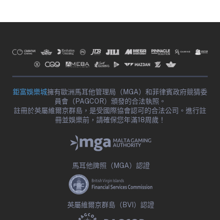
鉅富娛樂城
擁有歐洲馬耳他管理局（MGA）和菲律賓政府競猜委
員會（PAGCOR）頒發的合法執照。
註冊於英屬維爾京群島，是受國際協會認可的合法公司。進行註
冊並娛樂前，請確保您年滿18周歲！
馬耳他牌照（MGA）認證
英屬維爾京群島（BVI）認證