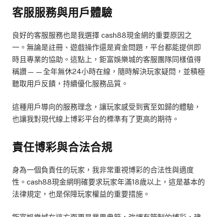
客服服務與用戶體驗
良好的客服服務也是我選擇 cash88現金網的重要原因之
一。無論是註冊、遊戲操作還是資金問題，平台都能提供即
時且專業的協助。這點上，鉅富娛樂城的客服團隊同樣值得
稱讚——全年無休24小時在線，隨時解決玩家疑問，並積極
聽取用戶反饋，持續優化服務品質。
這種用戶導向的服務理念，讓玩家感受到賓至如歸的體驗，
也讓我對現代線上博彩平台的標準有了更高的期待。
責任博彩與合法合規
身為一個負責任的玩家，我非常重視博彩的合法性與適度
性。cash88現金網明確要求玩家年滿18歲以上，這是基本的
法律規定，也是保障玩家權益的重要措施。