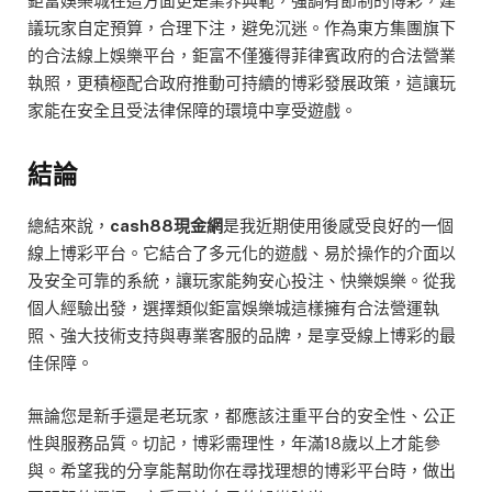
鉅富娛樂城在這方面更是業界典範，強調有節制的博彩，建
議玩家自定預算，合理下注，避免沉迷。作為東方集團旗下
的合法線上娛樂平台，鉅富不僅獲得菲律賓政府的合法營業
執照，更積極配合政府推動可持續的博彩發展政策，這讓玩
家能在安全且受法律保障的環境中享受遊戲。
結論
總結來說，
cash88現金網
是我近期使用後感受良好的一個
線上博彩平台。它結合了多元化的遊戲、易於操作的介面以
及安全可靠的系統，讓玩家能夠安心投注、快樂娛樂。從我
個人經驗出發，選擇類似鉅富娛樂城這樣擁有合法營運執
照、強大技術支持與專業客服的品牌，是享受線上博彩的最
佳保障。
無論您是新手還是老玩家，都應該注重平台的安全性、公正
性與服務品質。切記，博彩需理性，年滿18歲以上才能參
與。希望我的分享能幫助你在尋找理想的博彩平台時，做出