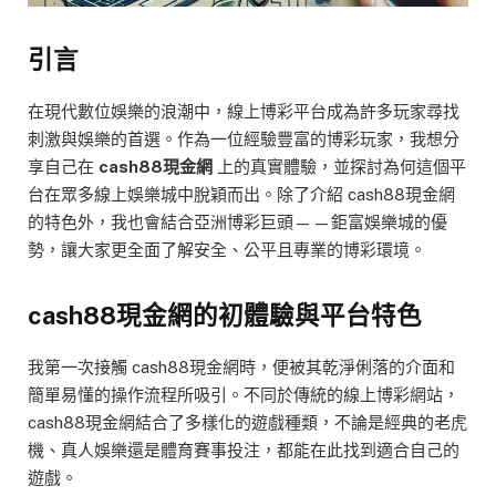
引言
在現代數位娛樂的浪潮中，線上博彩平台成為許多玩家尋找
刺激與娛樂的首選。作為一位經驗豐富的博彩玩家，我想分
享自己在
cash88現金網
上的真實體驗，並探討為何這個平
台在眾多線上娛樂城中脫穎而出。除了介紹 cash88現金網
的特色外，我也會結合亞洲博彩巨頭——鉅富娛樂城的優
勢，讓大家更全面了解安全、公平且專業的博彩環境。
cash88現金網的初體驗與平台特色
我第一次接觸 cash88現金網時，便被其乾淨俐落的介面和
簡單易懂的操作流程所吸引。不同於傳統的線上博彩網站，
cash88現金網結合了多樣化的遊戲種類，不論是經典的老虎
機、真人娛樂還是體育賽事投注，都能在此找到適合自己的
遊戲。