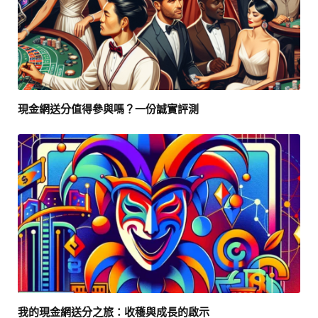
現金網送分值得參與嗎？一份誠實評測
我的現金網送分之旅：收穫與成長的啟示