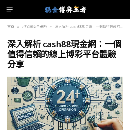
»
»
首頁
現金網安全策略
深入解析 cash88現金網：一個值得信賴的線上博彩平台體驗分享
深入解析 cash88現金網：一個
值得信賴的線上博彩平台體驗
分享