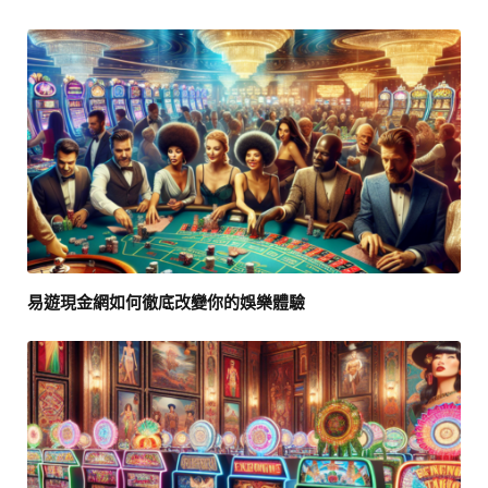
易遊現金網如何徹底改變你的娛樂體驗