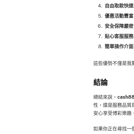
自由取款快速
優惠活動豐富
安全保障嚴密
貼心客服服務
簡單操作介面
這些優勢不僅是我
結論
總結來說，
cash
性，還是服務品質
安心享受博彩樂趣
如果你正在尋找一