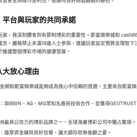
資金安全與操作便利性，是維持良好遊戲體驗的基石。
：平台與玩家的共同承諾
家，我深刻體會到有節制博彩的重要性。鉅富娛樂城和 cash8
理念，嚴格禁止未滿18歲人士參與，建議玩家設定預算並理智下
於維護整個博彩市場的健康發展。
八大放心理由
88現金網和鉅富娛樂城能夠成為我心中信賴的首選，主要來自鉅富
：與BBIN、AG、MG等知名廠商技術合作，並獲得GEOTRU
洲最具公信力的博彩品牌之一，全球海量博彩公司中獨占鰲頭。
：雄厚資金鍊與良好信譽，讓大額存款無後顧之憂。