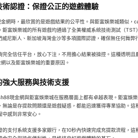
技術認證：保證公正的遊戲體驗
88現金網時，最欣賞的是遊戲結果的公平性。與鉅富娛樂城類似，ca
。鉅富娛樂城的所有遊戲均通過了全美權威系統技術測試（TST
澳門威尼斯人、新加坡海灣金沙等多項國際認證，確保無任何舞弊
夠完全信任平台，放心下注，不用擔心結果被操控。這種透明且
8現金網以及鉅富娛樂城的重要原因。
的強大服務與技術支援
sh88現金網與鉅富娛樂城在服務層面上都有卓越表現。鉅富娛樂
，無論是存提款問題還是遊戲疑惑，都能迅速獲得專業協助。這
程中感到非常安心。
發的支付系統支援多家銀行，在10秒內快速完成充提款流程，這