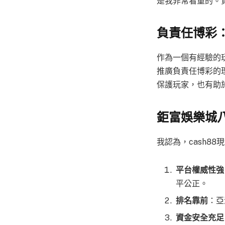
是我非常看重的。
負責任博彩
作為一個有經驗的玩
推廣負責任博彩的
保護玩家，也有助
鉅富娛樂城
我認為，cash
平台權威性強
平公正。
排名靠前
：亞
資金安全充足