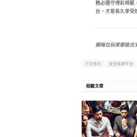
務必遵守博彩規範
台，才是長久享受
願每位玩家都能在
下注技巧
安全娛樂平台
相關文章