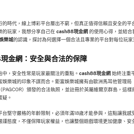
行的時代，線上博彩平台層出不窮，但真正值得信賴且安全的平
樂的玩家，我想分享自己在
cash88現金網
的使用心得，並結合
娛樂城
的認識，探討為何選擇一個合法且專業的平台對每位玩家
h88現金網：安全與合法的保障
站中，安全性常是玩家最關注的重點。
cash88現金網
始終注重
富娛樂城的印象不謀而合。鉅富娛樂城擁有由歐洲馬耳他管理局（
（PAGCOR）頒發的合法執照，並註冊於英屬維爾京群島，這樣
置疑。
平台堅守嚴格的年齡限制，必須年滿18歲才能參與，這點讓我感
嚴謹態度，不僅保障玩家權益，也讓整個遊戲環境更加健康、安