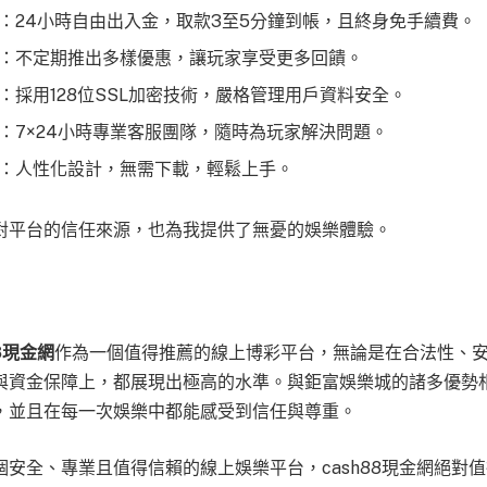
：24小時自由出入金，取款3至5分鐘到帳，且終身免手續費。
：不定期推出多樣優惠，讓玩家享受更多回饋。
：採用128位SSL加密技術，嚴格管理用戶資料安全。
：7×24小時專業客服團隊，隨時為玩家解決問題。
：人性化設計，無需下載，輕鬆上手。
對平台的信任來源，也為我提供了無憂的娛樂體驗。
88現金網
作為一個值得推薦的線上博彩平台，無論是在合法性、
與資金保障上，都展現出極高的水準。與鉅富娛樂城的諸多優勢
，並且在每一次娛樂中都能感受到信任與尊重。
個安全、專業且值得信賴的線上娛樂平台，cash88現金網絕對