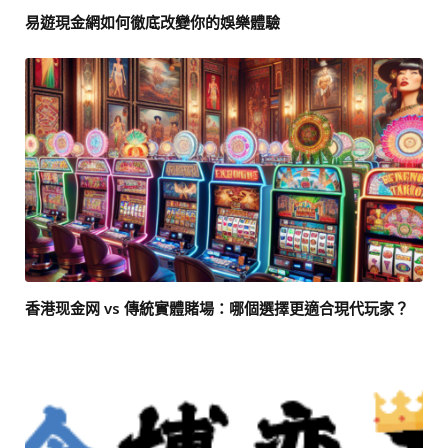
易遊現金網如何徹底改變你的娛樂體驗
香港现金网 vs 傳統實體賭場：哪個選擇更適合現代玩家？