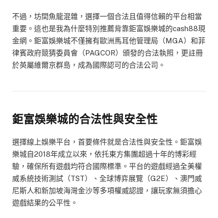
不過，坊間魚龍混雜，選擇一個合法且值得信賴的平台相當
重要。這也是我為什麼特別推薦背靠鉅富娛樂城的cash88現
金網。鉅富娛樂城不僅擁有歐洲馬耳他管理局（MGA）和菲
律賓政府競猜委員會（PAGCOR）頒發的合法執照，更註冊
於英屬維爾京群島，成為國際認可的合法公司。
鉅富娛樂城的合法性與安全性
選擇線上娛樂平台，首要條件就是合法性與安全性。鉅富娛
樂城自2018年成立以來，依托東方集團超過十年的博彩經
驗，確保所有遊戲均符合國際標準。平台的遊戲經過全美權
威系統技術測試（TST）、全球博弈展覽（G2E）、澳門威
尼斯人和新加坡海灣金沙等多項權威認證，讓玩家無須擔心
遊戲結果的公平性。