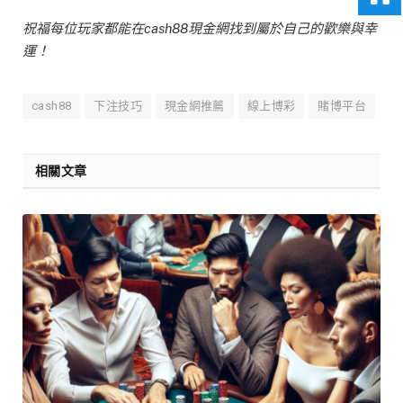
祝福每位玩家都能在cash88現金網找到屬於自己的歡樂與幸
運！
cash88
下注技巧
現金網推薦
線上博彩
賭博平台
相關文章