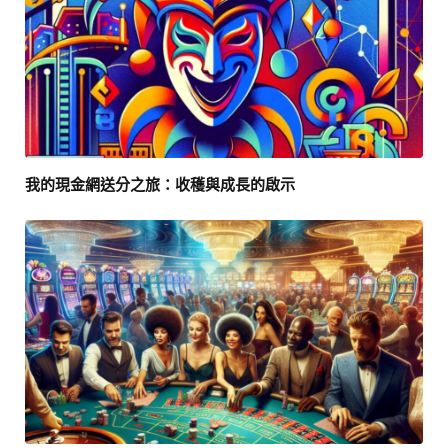
我的現金網送分之旅：收穫與成長的啟示