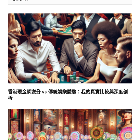
香港現金網送分 vs 傳統娛樂體驗：我的真實比較與深度剖
析