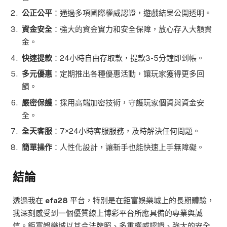
公正公平
：通過多項國際權威認證，遊戲結果公開透明。
資金安全
：強大的資金實力和安全保障，放心存入大額資
金。
快速提款
：24小時自由存取款，提款3-5分鐘即到帳。
多元優惠
：定期推出各種優惠活動，讓玩家獲得更多回
饋。
嚴密保護
：採用高端加密技術，守護玩家個資與資金安
全。
全天客服
：7×24小時客服服務，及時解決任何問題。
簡單操作
：人性化設計，讓新手也能快速上手無障礙。
結論
透過我在
efa28
平台，特別是在鉅富娛樂城上的長期體驗，
我深刻感受到一個優質線上博彩平台所應具備的專業與誠
信。鉅富娛樂城以其合法牌照、多重權威認證、強大的安全