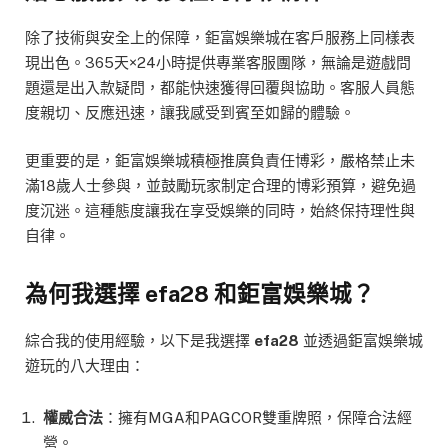
除了技術與安全上的保障，鉅富娛樂城在客戶服務上同樣表
現出色。365天×24小時提供專業客服團隊，無論是遊戲問
題還是出入款疑問，都能快速獲得回覆與協助。客服人員態
度親切、反應迅速，讓我感受到賓至如歸的體驗。
更重要的是，鉅富娛樂城積極推廣負責任博彩，嚴格禁止未
滿18歲人士參與，並鼓勵玩家制定合理的博彩預算，避免過
度沉迷。這種態度讓我在享受娛樂的同時，始終保持理性與
自律。
為何我選擇 efa28 和鉅富娛樂城？
綜合我的使用經驗，以下是我選擇
efa28
並透過鉅富娛樂城
遊玩的八大理由：
權威合法
：擁有MGA和PAGCOR雙重牌照，保障合法經
營。