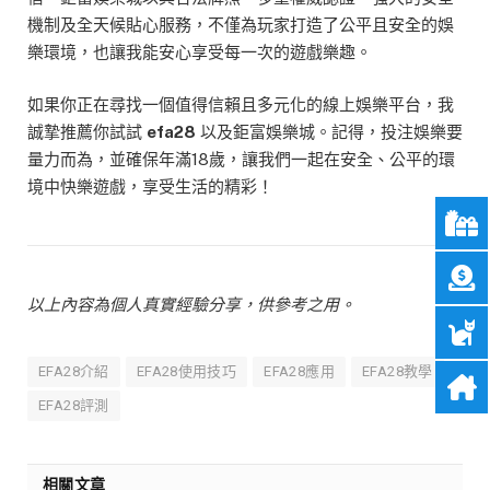
機制及全天候貼心服務，不僅為玩家打造了公平且安全的娛
樂環境，也讓我能安心享受每一次的遊戲樂趣。
如果你正在尋找一個值得信賴且多元化的線上娛樂平台，我
誠摯推薦你試試
efa28
以及鉅富娛樂城。記得，投注娛樂要
量力而為，並確保年滿18歲，讓我們一起在安全、公平的環
境中快樂遊戲，享受生活的精彩！
以上內容為個人真實經驗分享，供參考之用。
EFA28介紹
EFA28使用技巧
EFA28應用
EFA28教學
EFA28評測
相關文章