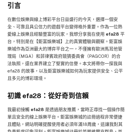
引言
在數位娛樂與線上博彩平台日益盛行的今天，選擇一個安
全、可靠且具公信力的遊戲平台變得格外重要。作為一位熱
愛線上娛樂且經驗豐富的玩家，我想分享我在使用
efa28
平
台，特別是在【鉅富娛樂城】上的真實體驗與觀察。鉅富娛
樂城作為亞洲最大的博弈平台之一，不僅擁有歐洲馬耳他管
理局（MGA）和菲律賓政府競猜委員會（PAGCOR）的合
法執照，還在業界建立了堅實的信譽。本文將帶你一探我與
efa28 的故事，以及鉅富娛樂城如何為玩家提供安全、公平
且多元的博彩環境。
初識 efa28：從好奇到信賴
我最初接觸
efa28
是透過朋友推薦，當時正尋找一個操作簡
單且安全的線上娛樂平台。鉅富娛樂城的註冊過程非常便捷
且體貼，網站明確提醒使用者必須年滿18周歲，這讓我對其
負責態度印象深刻。鉅富娛樂城註冊於英屬維爾京群島，並