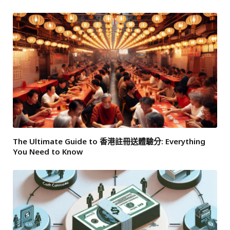
The Ultimate Guide to 香港註冊送體驗分: Everything
You Need to Know