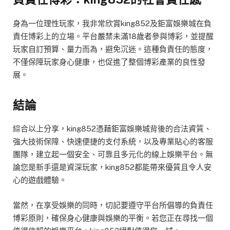
身為一位理性玩家，我非常欣賞king852及鉅富娛樂城在負
責任博彩上的立場。平台嚴禁未滿18歲者參與博彩，並提醒
玩家自訂預算、量力而為，避免沉迷。這種負責任的態度，
不僅保障玩家身心健康，也促進了整個博彩產業的良性發
展。
結論
綜合以上分享，king852憑藉鉅富娛樂城背後的合法資質、
強大技術保障、快速便捷的支付系統，以及專業貼心的客服
團隊，建立起一個安全、可靠且多元化的線上娛樂平台。無
論您是新手還是資深玩家，king852都能帶來優質且令人安
心的遊戲體驗。
當然，在享受娛樂的同時，切記要遵守平台所倡導的負責任
博彩原則，確保身心健康與娛樂的平衡。若您正在尋找一個