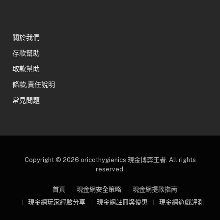
關於我們
存款幫助
取款幫助
條款,責任說明
常見問題
Copyright © 2026 oricothygienics 現金博弈王者. All rights
reserved.
首頁
現金網安全策略
現金網提款指南
現金網玩家經驗分享
現金網註冊與優惠
現金網遊戲評測