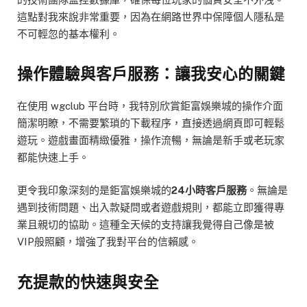
這點對我來說非常重要，因為在網路世界中保障個人隱私是
不可輕忽的基本權利。
操作體驗與客戶服務：讓我安心的關鍵
在使用 wgclub 平台時，我特別欣賞鉅富娛樂城的操作介面
簡潔明瞭，不需要繁瑣的下載程序，直接透過網頁即可輕鬆
遊玩。遊戲畫面精緻優雅，操作流暢，無論是新手或老玩家
都能快速上手。
更令我印象深刻的是鉅富娛樂城的
24小時客戶服務
。無論是
遇到技術問題、出入款疑問或者遊戲規則，都能立即獲得專
業且親切的協助。這種全天候的支持讓我覺得自己像是被
VIP般照顧，增強了我對平台的信賴感。
充提款的快速與安全