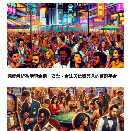
深度解析香港現金網：安全、合法與信譽兼具的首選平台