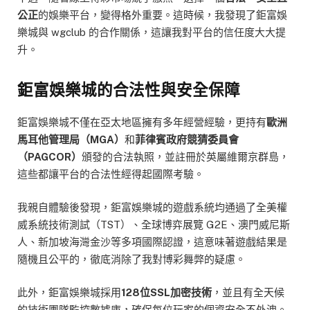
公正
的娛樂平台，變得格外重要。這時候，我發現了鉅富娛
樂城與 wgclub 的合作關係，這讓我對平台的信任度大大提
升。
鉅富娛樂城的合法性與安全保障
鉅富娛樂城不僅在亞太地區擁有多年經營經驗，更持有
歐洲
馬耳他管理局（MGA）
和
菲律賓政府競猜委員會
（PAGCOR）
頒發的合法執照，並註冊於英屬維爾京群島，
這些都讓平台的合法性經得起國際考驗。
我親自體驗後發現，鉅富娛樂城的遊戲系統均通過了全美權
威系統技術測試（TST）、全球博弈展覽 G2E、澳門威尼斯
人、新加坡海灣金沙等多項國際認證，這意味著遊戲結果是
隨機且公平的，徹底消除了我對博彩舞弊的疑慮。
此外，鉅富娛樂城採用
128位SSL加密技術
，並且有全天候
的技術團隊監控數據庫，確保每位玩家的個資安全不外洩。