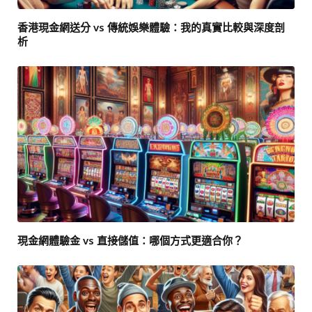
香港現金網送分 vs 傳統娛樂體驗：我的真實比較與深度剖
析
現金網體驗金 vs 直接儲值：哪個方式更適合你？