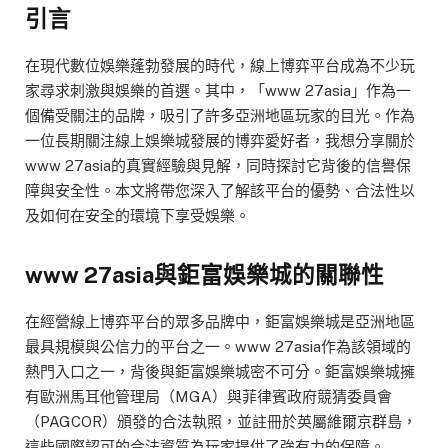
引言
在現代數位娛樂蓬勃發展的時代，線上博弈平台成為不少玩
家尋求刺激與娛樂的首選。其中，「www 27asia」作為一
個備受關注的品牌，吸引了許多亞洲地區玩家的目光。作為
一位長期關注線上娛樂城發展的博弈愛好者，我想分享關於
www 27asia的真實經驗與見解，同時探討它背後的信譽保
障與安全性。本文將帶您深入了解該平台的優勢、合法性以
及如何在安全的環境下享受娛樂。
www 27asia與鉅富娛樂城的關聯性
在經營線上博弈平台的眾多品牌中，鉅富娛樂城是亞洲地區
最具規模與公信力的平台之一。www 27asia作為該領域的
熱門入口之一，背後與鉅富娛樂城密不可分。鉅富娛樂城擁
有歐洲馬耳他管理局（MGA）與菲律賓政府競猜委員會
（PAGCOR）頒發的合法執照，並註冊於英屬維爾京群島，
這些國際認可的合法資質為玩家提供了強有力的保障。