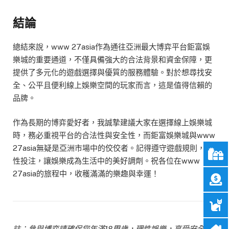
結論
總結來說，www 27asia作為通往亞洲最大博弈平台鉅富娛
樂城的重要通道，不僅具備強大的合法背景和資金保障，更
提供了多元化的遊戲選擇與優質的服務體驗。對於想尋找安
全、公平且便利線上娛樂空間的玩家而言，這是值得信賴的
品牌。
作為長期的博弈愛好者，我誠摯建議大家在選擇線上娛樂城
時，務必重視平台的合法性與安全性，而鉅富娛樂城與www
27asia無疑是亞洲市場中的佼佼者。記得遵守遊戲規則，理
性投注，讓娛樂成為生活中的美好調劑。祝各位在www
27asia的旅程中，收穫滿滿的樂趣與幸運！
註：參與博弈請確保您年滿18周歲，理性娛樂，享受安全的