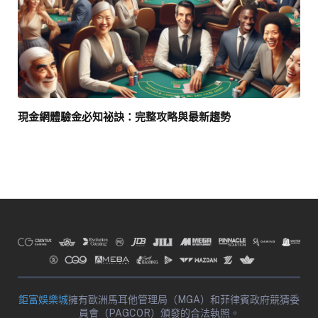
現金網體驗金必知祕訣：完整攻略與最新趨勢
鉅富娛樂城
擁有歐洲馬耳他管理局（MGA）和菲律賓政府競猜委
員會（PAGCOR）頒發的合法執照。