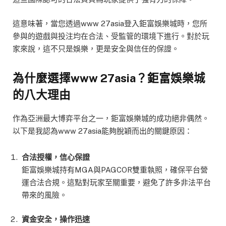
這意味著，當您透過www 27asia登入鉅富娛樂城時，您所
參與的遊戲與投注均在合法、受監管的環境下進行。對於玩
家來說，這不只是娛樂，更是安全與信任的保證。
為什麼選擇www 27asia？鉅富娛樂城
的八大理由
作為亞洲最大博弈平台之一，鉅富娛樂城的成功絕非偶然。
以下是我認為www 27asia能夠脫穎而出的關鍵原因：
合法授權，信心保證
鉅富娛樂城持有MGA與PAGCOR雙重執照，確保平台營
運合法合規。這點對玩家至關重要，避免了許多非法平台
帶來的風險。
資金安全，操作迅速