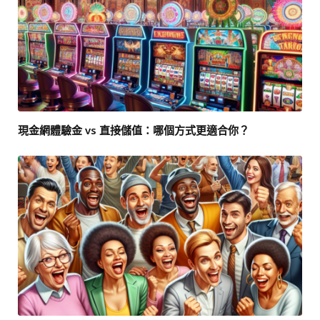
現金網體驗金 vs 直接儲值：哪個方式更適合你？