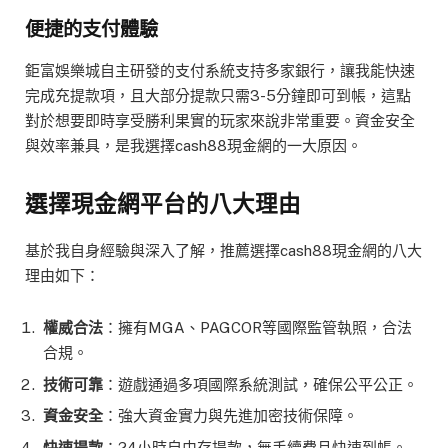
便捷的支付體驗
鉅富娛樂城自主研發的支付系統支持多家銀行，讓我能快速
完成充提款項，且大部分提款只需3-5分鐘即可到帳，這點
對於想要即時享受勝利果實的玩家來說非常重要。資金安全
與效率兼具，是我選擇cash88現金網的一大原因。
選擇現金網平台的八大理由
基於我自身經驗與深入了解，推薦選擇cash88現金網的八大
理由如下：
權威合法
：擁有MGA、PAGCOR等國際監管執照，合法
合規。
技術可靠
：遊戲通過多項國際系統測試，確保公平公正。
資金安全
：強大資金實力與先進加密技術保障。
快速提款
：24小時自由存提款，無手續費且快速到帳。