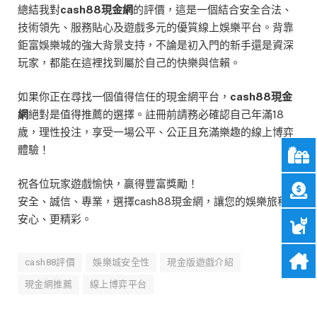
總結我對
cash88現金網
的評價，這是一個結合安全合法、
技術領先、服務貼心及遊戲多元的優質線上娛樂平台。背靠
鉅富娛樂城的強大背景支持，不論是初入門的新手還是資深
玩家，都能在這裡找到屬於自己的快樂與信賴。
如果你正在尋找一個值得信任的現金網平台，
cash88現金
網
絕對是值得推薦的選擇。註冊前請務必確認自己年滿18
歲，理性投注，享受一場公平、公正且充滿樂趣的線上博弈
體驗！
祝各位玩家遊戲愉快，贏得豐富獎勵！
安全、誠信、專業，選擇cash88現金網，讓您的娛樂旅程更
安心、更精彩。
cash88評價
娛樂城安全性
現金版遊戲介紹
現金網推薦
線上博弈平台