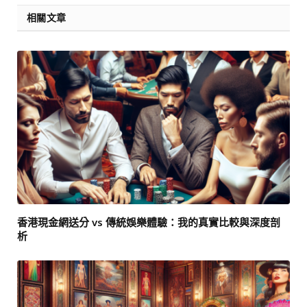
相關文章
香港現金網送分 vs 傳統娛樂體驗：我的真實比較與深度剖
析