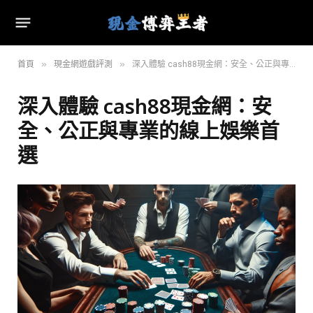
»
»
首頁
現金網遊戲評測
深入體驗 cash88現金網：安全、公正與專業的線上娛樂首選
深入體驗 cash88現金網：安
全、公正與專業的線上娛樂首
選