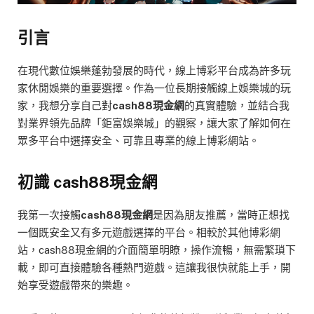
引言
在現代數位娛樂蓬勃發展的時代，線上博彩平台成為許多玩
家休閒娛樂的重要選擇。作為一位長期接觸線上娛樂城的玩
家，我想分享自己對
cash88現金網
的真實體驗，並結合我
對業界領先品牌「鉅富娛樂城」的觀察，讓大家了解如何在
眾多平台中選擇安全、可靠且專業的線上博彩網站。
初識 cash88現金網
我第一次接觸
cash88現金網
是因為朋友推薦，當時正想找
一個既安全又有多元遊戲選擇的平台。相較於其他博彩網
站，cash88現金網的介面簡單明瞭，操作流暢，無需繁瑣下
載，即可直接體驗各種熱門遊戲。這讓我很快就能上手，開
始享受遊戲帶來的樂趣。