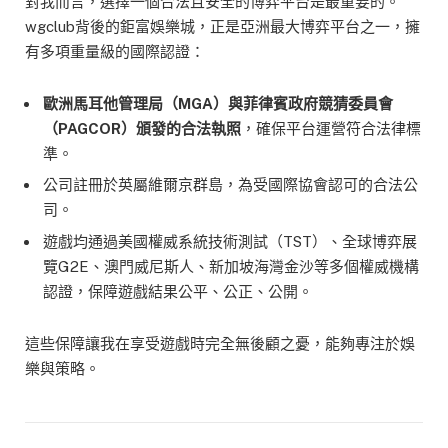
對我而言，選擇一個合法且安全的博弈平台是最重要的。
wgclub背後的鉅富娛樂城，正是亞洲最大博弈平台之一，擁
有多項重量級的國際認證：
歐洲馬耳他管理局（MGA）與菲律賓政府競猜委員會
（PAGCOR）頒發的合法執照
，確保平台運營符合法律標
準。
公司註冊於英屬維爾京群島，為受國際協會認可的合法公
司。
遊戲均通過美國權威系統技術測試（TST）、全球博弈展
覽G2E、澳門威尼斯人、新加坡海灣金沙等多個權威機構
認證，保障遊戲結果公平、公正、公開。
這些保障讓我在享受遊戲時完全無後顧之憂，能夠專注於娛
樂與策略。