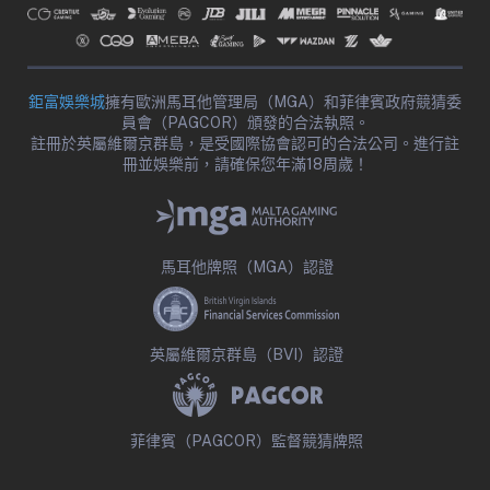
鉅富娛樂城
擁有歐洲馬耳他管理局（MGA）和菲律賓政府競猜委
員會（PAGCOR）頒發的合法執照。
註冊於英屬維爾京群島，是受國際協會認可的合法公司。進行註
冊並娛樂前，請確保您年滿18周歲！
馬耳他牌照（MGA）認證
英屬維爾京群島（BVI）認證
菲律賓（PAGCOR）監督競猜牌照