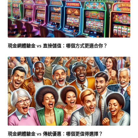
現金網體驗金 vs 直接儲值：哪個方式更適合你？
現金網體驗金 vs 傳統優惠：哪個更值得選擇？