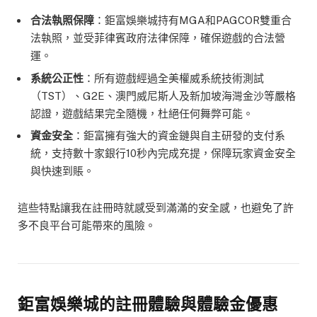
合法執照保障
：鉅富娛樂城持有MGA和PAGCOR雙重合
法執照，並受菲律賓政府法律保障，確保遊戲的合法營
運。
系統公正性
：所有遊戲經過全美權威系統技術測試
（TST）、G2E、澳門威尼斯人及新加坡海灣金沙等嚴格
認證，遊戲結果完全隨機，杜絕任何舞弊可能。
資金安全
：鉅富擁有強大的資金鏈與自主研發的支付系
統，支持數十家銀行10秒內完成充提，保障玩家資金安全
與快速到賬。
這些特點讓我在註冊時就感受到滿滿的安全感，也避免了許
多不良平台可能帶來的風險。
鉅富娛樂城的註冊體驗與體驗金優惠