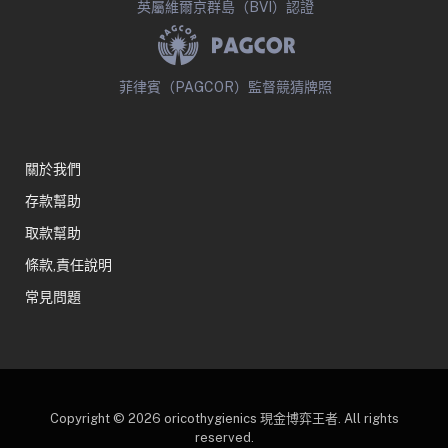
英屬維爾京群島（BVI）認證
菲律賓（PAGCOR）監督競猜牌照
關於我們
存款幫助
取款幫助
條款,責任說明
常見問題
Copyright © 2026 oricothygienics 現金博弈王者. All rights
reserved.