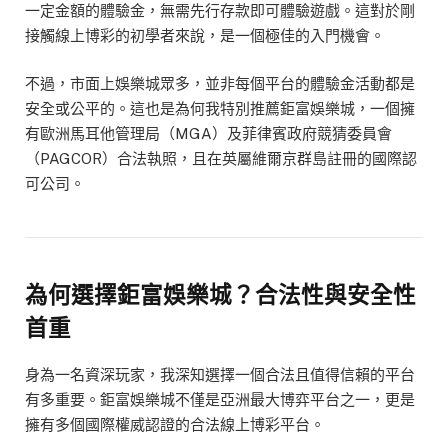
一定金額的體驗金，無需先行存款即可體驗遊戲。這對於剛
接觸線上博彩的初學者來說，是一個極佳的入門機會。
不過，市面上娛樂城眾多，並非每個平台的體驗金活動都是
安全或公平的。這也是為何我特別推薦鉅富娛樂城，一個擁
有歐洲馬耳他管理局（MGA）及菲律賓政府競猜委員會
（PAGCOR）合法執照，且在英屬維爾京群島註冊的國際認
可公司。
為何選擇鉅富娛樂城？合法性與安全性
首重
身為一名資深玩家，我深知選擇一個合法且值得信賴的平台
有多重要。鉅富娛樂城不僅是亞洲最大博弈平台之一，更是
擁有多個國際權威認證的合法線上博彩平台。