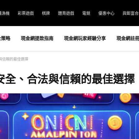
捕漁機
彩票遊戲
棋牌
體育遊戲
電競
優惠中心
與鉅富合
全策略
現金網提款指南
現金網玩家經驗分享
現金網註
與信賴的最佳選擇
安全、合法與信賴的最佳選擇