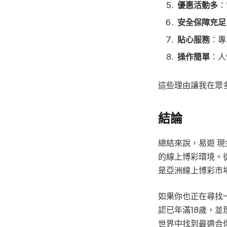
優惠活動多
：
安全保障充足
貼心服務
：專
操作簡單
：人
這些理由讓我在眾
結論
總結來說，易遊 
的線上博彩環境。
是亞洲線上博彩市
如果你也正在尋找
認已年滿18歲，
世界中找到最適合