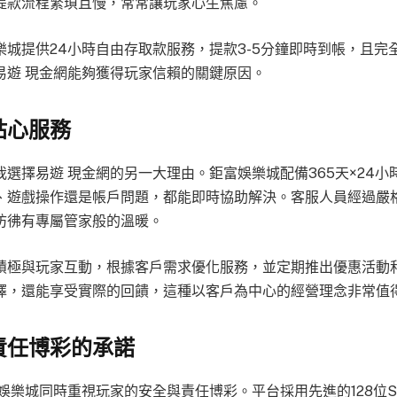
提款流程繁瑣且慢，常常讓玩家心生焦慮。
樂城提供24小時自由存取款服務，提款3-5分鐘即時到帳，且完
易遊 現金網能夠獲得玩家信賴的關鍵原因。
貼心服務
選擇易遊 現金網的另一大理由。鉅富娛樂城配備365天×24
、遊戲操作還是帳戶問題，都能即時協助解決。客服人員經過嚴
彷彿有專屬管家般的溫暖。
積極與玩家互動，根據客戶需求優化服務，並定期推出優惠活動
擇，還能享受實際的回饋，這種以客戶為中心的經營理念非常值
責任博彩的承諾
娛樂城同時重視玩家的安全與責任博彩。平台採用先進的128位S