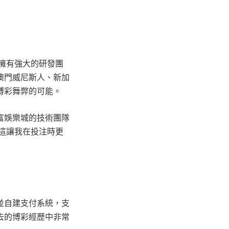
擁有強大的研發團
澳門威尼斯人、新加
博彩舞弊的可能。
富娛樂城的技術團隊
這讓我在投注時更
並自建支付系統，支
去的博彩經歷中非常