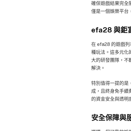
確保遊戲結果完全隨
僅是一個娛樂平台
efa28 
在 efa28 的
種玩法。這多元化
大的研發團隊，不
解決。
特別值得一提的是
成，且終身免手續
的資金安全與透明
安全保障與