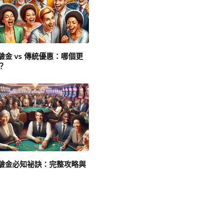
金 vs 傳統優惠：哪個更
？
驗金必知祕訣：完整攻略與