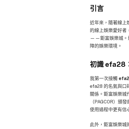
引言
近年來，隨著線上
的線上娛樂愛好者，
——鉅富娛樂城。透
障的娛樂環境。
初識 efa
我第一次接觸
efa
efa28 的名氣與
關係。鉅富娛樂城
（PAGCOR）
使用過程中更有信
此外，鉅富娛樂城