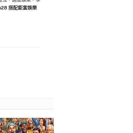
fa28 搭配鉅富娛樂