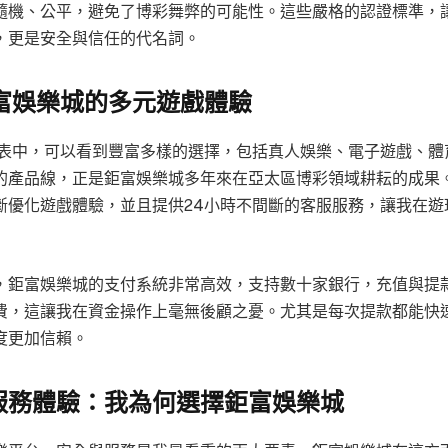
機、公平，避免了博彩舞弊的可能性。這些嚴格的認證標準，讓我覺
，更是安全與信任的代名詞。
與鉅富娛樂城的多元遊戲體驗
遊戲列表中，可以看到豐富多樣的選擇，包括真人娛樂、電子遊戲、
的產品線，正是鉅富娛樂城多年來在亞太區博彩領域耕耘的成果
斷優化遊戲體驗，並且提供24小時不間斷的客服服務，讓我在遊
，鉅富娛樂城的支付系統非常高效，支持數十家銀行，充值與提款
費，這讓我在資金操作上毫無後顧之憂。尤其是每次提款都能快
度更加信賴。
服務體驗：我為何選擇鉅富娛樂城