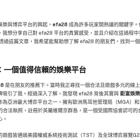
娛樂與博弈平台的興起，
efa28
成為許多玩家間熱議的關鍵字。
我想分享自己對 efa28 平台的真實感受，並且介紹在這過程
過這篇文章，我希望能幫助想了解 efa28 的朋友們，找到一
28：一個值得信賴的娛樂平台
28
是在朋友的推薦下。當時我正尋找一個合法且遊戲多元的線上
口碑吸引了我。經過深入了解，我發現 efa28 背後其實與
鉅富娛樂
作為亞洲最大博弈平台之一，擁有歐洲馬耳他管理局（MGA）和
頒發的合法執照，註冊於英屬維爾京群島，是一個受國際協會認可的
心。
的遊戲皆通過美國權威系統技術測試（TST）及全球博弈展覽G2