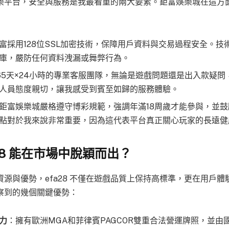
樂平台，安全與服務是我最看重的兩大要素。鉅富娛樂城在這方
富採用128位SSL加密技術，保障用戶資料與交易過程安全。技術
庫，嚴防任何資料洩漏或舞弊行為。
65天×24小時的專業客服團隊，無論是遊戲問題還是出入款疑
人員態度親切，讓我感受到賓至如歸的服務體驗。
鉅富娛樂城嚴格遵守博彩規範，強調年滿18周歲才能參與，並
點對於我來說非常重要，因為這代表平台真正關心玩家的長遠健
a28 能在市場中脫穎而出？
源與優勢，efa28 不僅在遊戲品質上保持高標準，更在用戶
察到的幾個關鍵優勢：
力
：擁有歐洲MGA和菲律賓PAGCOR雙重合法營運牌照，並由