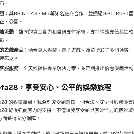
石。
證
：與BBIN、AG、MG等知名廠商合作，並通過GEOTRUS
正、公開。
速流動
：雄厚的資金實力和自研支付系統，支持快速充值與提款
點。
的遊戲產品
：涵蓋真人娛樂、電子遊戲、體育博彩等多個領域，
連忘返。
客服服務
：全天候提供專業解決方案，並定期推出優惠促銷活動
efa28，享受安心、公平的娛樂旅程
fa28 的娛樂體驗，我深刻感受到選擇一個合法、安全且服務優
fa28 背後強而有力的支撐，不僅讓我享受到具有公信力的博彩
方面獲得充分保障。
參與線上博弈遊戲前，務必確認自己已達18周歲，並且保持理性