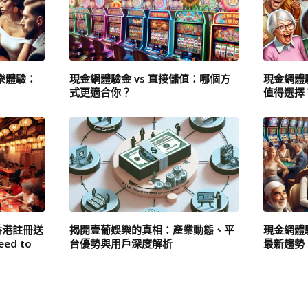
娛樂體驗：
現金網體驗金 vs 直接儲值：哪個方
現金網體驗
式更適合你？
值得選擇
o 香港註冊送
揭開壹葡娛樂的真相：產業動態、平
現金網體
eed to
台優勢與用戶深度解析
最新趨勢