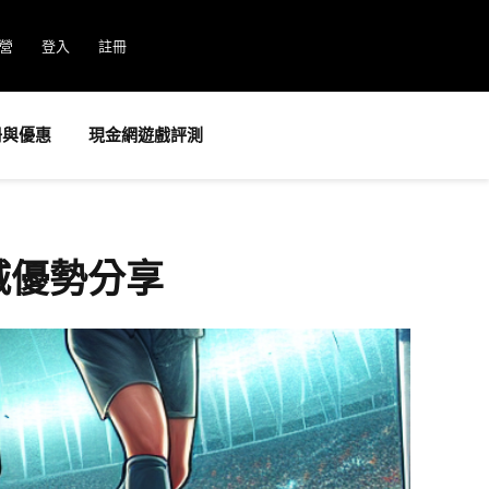
營
登入
註冊
冊與優惠
現金網遊戲評測
城優勢分享