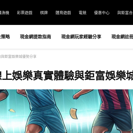
捕漁機
彩票遊戲
棋牌
體育遊戲
電競
優惠中心
與鉅富合
全策略
現金網提款指南
現金網玩家經驗分享
現金網註
體驗與鉅富娛樂城優勢分享
我的線上娛樂真實體驗與鉅富娛樂