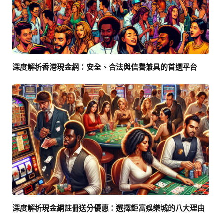
深度解析香港現金網：安全、合法與信譽兼具的首選平台
深度解析現金網註冊送分優惠：選擇鉅富娛樂城的八大理由