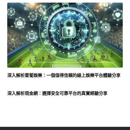
深入解析壹葡娛樂：一個值得信賴的線上娛樂平台體驗分享
深入解析現金網：選擇安全可靠平台的真實經驗分享