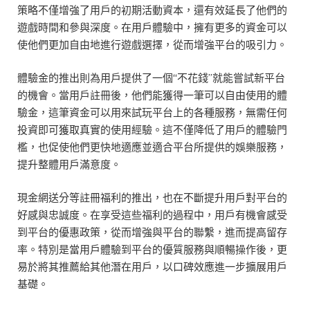
策略不僅增強了用戶的初期活動資本，還有效延長了他們的
遊戲時間和參與深度。在用戶體驗中，擁有更多的資金可以
使他們更加自由地進行遊戲選擇，從而增強平台的吸引力。
體驗金的推出則為用戶提供了一個“不花錢”就能嘗試新平台
的機會。當用戶註冊後，他們能獲得一筆可以自由使用的體
驗金，這筆資金可以用來試玩平台上的各種服務，無需任何
投資即可獲取真實的使用經驗。這不僅降低了用戶的體驗門
檻，也促使他們更快地適應並適合平台所提供的娛樂服務，
提升整體用戶滿意度。
現金網送分等註冊福利的推出，也在不斷提升用戶對平台的
好感與忠誠度。在享受這些福利的過程中，用戶有機會感受
到平台的優惠政策，從而增強與平台的聯繫，進而提高留存
率。特別是當用戶體驗到平台的優質服務與順暢操作後，更
易於將其推薦給其他潛在用戶，以口碑效應進一步擴展用戶
基礎。