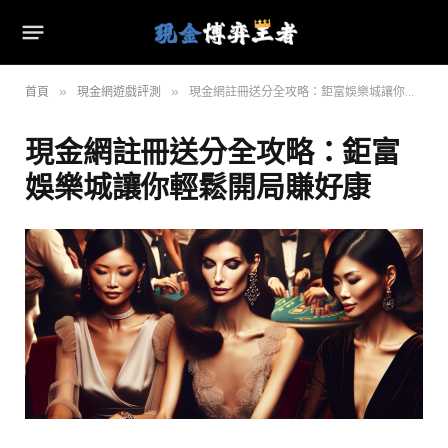
»
»
首頁
現金網遊戲評測
現金網註冊送分全攻略：鉅富娛樂城讓你輕鬆開局賺好康
現金網註冊送分全攻略：鉅富
娛樂城讓你輕鬆開局賺好康