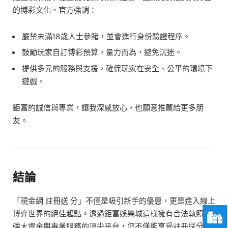
的博彩文化。官方強調：
嚴禁未滿18歲人士參賭，並會進行身份驗證程序。
鼓勵玩家自訂博彩預算，量力而為，避免沉迷。
提供多元的服務與支援，確保玩家在安全、公平的環境下
遊戲。
鉅富的誠信與專業，讓我深感放心，也願意推薦給更多朋
友。
結論
「現金網 註冊送 分」不僅是吸引新手的優惠，更是進入線上
博弈世界的絕佳起點。透過鉅富娛樂城這樣擁有合法執照、
強大資金與專業服務的頂尖平台，您不僅能享受註冊送分的