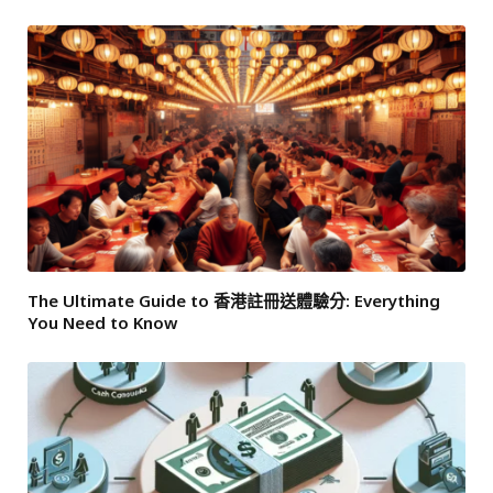
The Ultimate Guide to 香港註冊送體驗分: Everything
You Need to Know