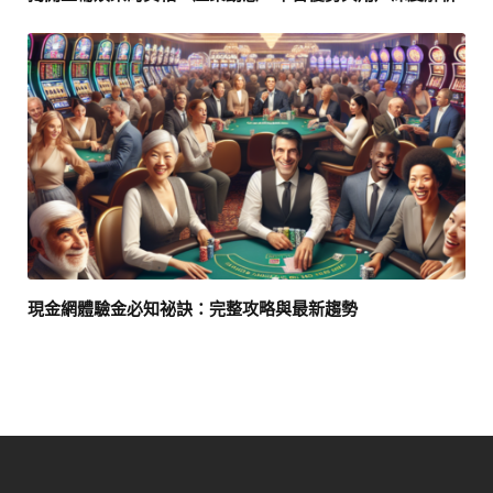
現金網體驗金必知祕訣：完整攻略與最新趨勢