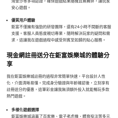
灣金沙等多項認證，確保遊戲結果隨機且無舞弊，讓玩家
安心遊戲。
優質用戶體驗
鉅富不僅擁有強勁的研發團隊，還有24小時不間斷的客服
支援。客服人員態度親切專業，隨時解決玩家的疑問和需
求，這讓我在遊戲過程中感受到賓至如歸的貼心服務。
現金網註冊送分在鉅富娛樂城的體驗分
享
我在鉅富娛樂城註冊的過程非常簡單快速，平台設計人性
化，介面清晰易懂。完成身分驗證與年齡確認後，立刻享有
註冊送分的優惠，這筆彩金讓我無須額外投入就能暢玩多款
熱門遊戲。
多樣化遊戲選擇
鉅富娛樂城涵蓋了百家樂、電子老虎機、體育投注等多元