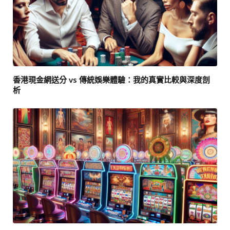
香港現金網送分 vs 傳統娛樂體驗：我的真實比較與深度剖
析