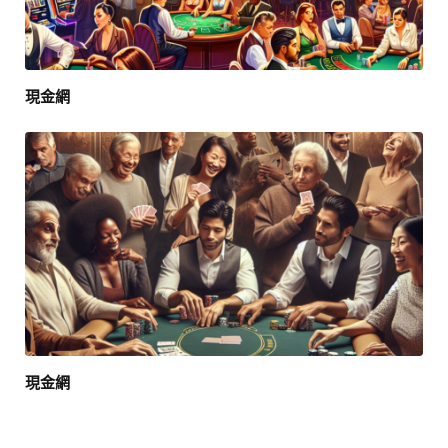
現金網
現金網