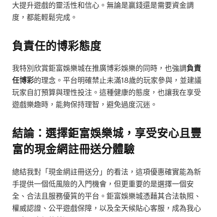
大提升遊戲的靈活性和信心。無論是贏錢還是需要資金調
度，都能輕鬆完成。
負責任的博彩態度
我特別欣賞鉅富娛樂城在推廣博彩娛樂的同時，也強調
負責
任博彩
的理念。平台明確禁止未滿18歲的玩家參與，並建議
玩家自訂預算與理性投注。這種健康的態度，也讓我在享受
遊戲樂趣時，能夠保持理智，避免過度沉迷。
結論：選擇鉅富娛樂城，享受安心且豐
富的現金網註冊送分體驗
總結我對「現金網註冊送分」的看法，這項優惠確實能為新
手提供一個低風險的入門機會，但更重要的是選擇一個安
全、合法且服務優質的平台。鉅富娛樂城憑藉其合法執照、
權威認證、公平遊戲保障，以及全天候貼心客服，成為我心