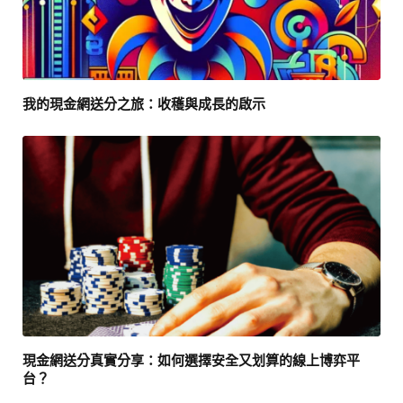
我的現金網送分之旅：收穫與成長的啟示
現金網送分真實分享：如何選擇安全又划算的線上博弈平
台？