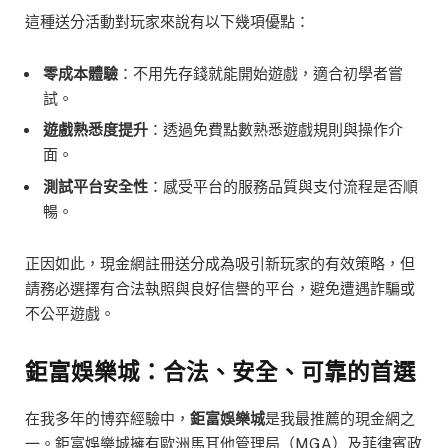
這種送分活動對玩家來說有以下幾項優點：
零成本體驗
：不用先存錢就能開始遊戲，適合初學者嘗
試。
遊戲熟悉度提升
：透過免費點數熟悉遊戲規則與操作介
面。
測試平台安全性
：感受平台的服務品質與支付流程是否順
暢。
正因如此，現金網註冊送分成為吸引新玩家的有效策略，但
請務必選擇有合法執照與良好信譽的平台，避免遭遇詐騙或
不公平遊戲。
鉅富娛樂城：合法、安全、可靠的首選
在我多年的博弈經驗中，
鉅富娛樂城
是我最推薦的現金網之
一。鉅富娛樂城擁有歐洲馬耳他管理局（MGA）及菲律賓政