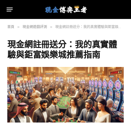
»
»
首頁
現金網遊戲評測
現金網註冊送分：我的真實體驗與鉅富娛樂城推薦指南
現金網註冊送分：我的真實體
驗與鉅富娛樂城推薦指南