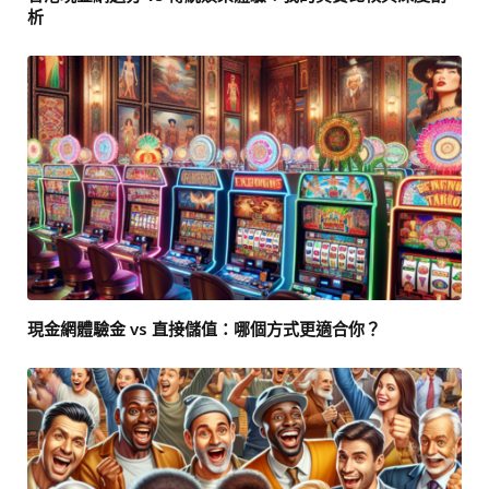
析
現金網體驗金 vs 直接儲值：哪個方式更適合你？