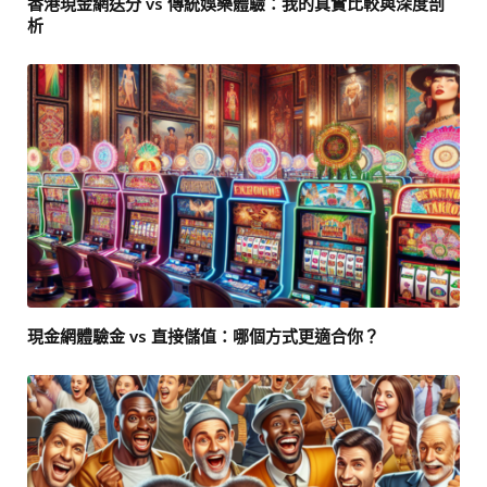
香港現金網送分 vs 傳統娛樂體驗：我的真實比較與深度剖
析
現金網體驗金 vs 直接儲值：哪個方式更適合你？