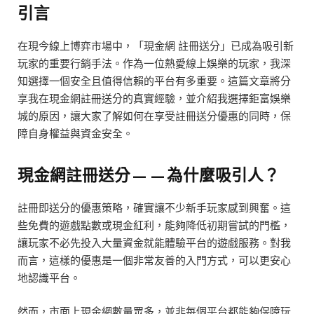
引言
在現今線上博弈市場中，「現金網 註冊送分」已成為吸引新
玩家的重要行銷手法。作為一位熱愛線上娛樂的玩家，我深
知選擇一個安全且值得信賴的平台有多重要。這篇文章將分
享我在現金網註冊送分的真實經驗，並介紹我選擇鉅富娛樂
城的原因，讓大家了解如何在享受註冊送分優惠的同時，保
障自身權益與資金安全。
現金網註冊送分——為什麼吸引人？
註冊即送分的優惠策略，確實讓不少新手玩家感到興奮。這
些免費的遊戲點數或現金紅利，能夠降低初期嘗試的門檻，
讓玩家不必先投入大量資金就能體驗平台的遊戲服務。對我
而言，這樣的優惠是一個非常友善的入門方式，可以更安心
地認識平台。
然而，市面上現金網數量眾多，並非每個平台都能夠保障玩