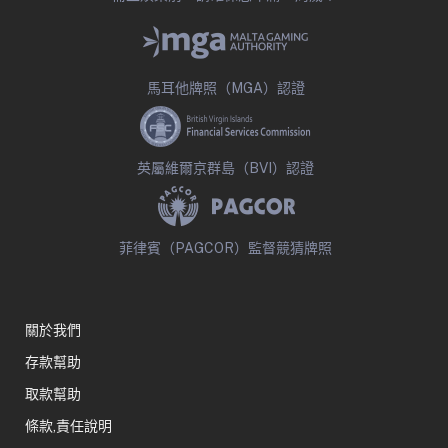
馬耳他牌照（MGA）認證
英屬維爾京群島（BVI）認證
菲律賓（PAGCOR）監督競猜牌照
關於我們
存款幫助
取款幫助
條款,責任說明