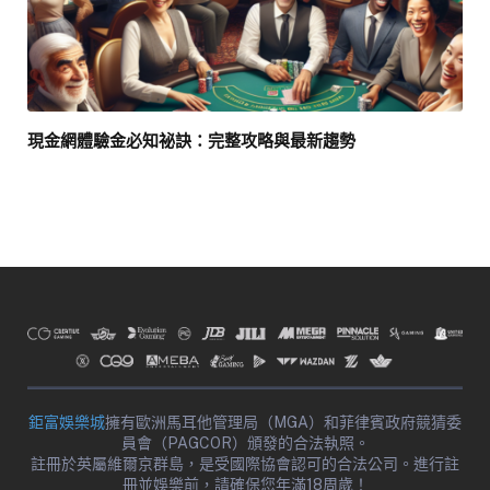
現金網體驗金必知祕訣：完整攻略與最新趨勢
鉅富娛樂城
擁有歐洲馬耳他管理局（MGA）和菲律賓政府競猜委
員會（PAGCOR）頒發的合法執照。
註冊於英屬維爾京群島，是受國際協會認可的合法公司。進行註
冊並娛樂前，請確保您年滿18周歲！