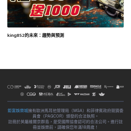
king852的未來：趨勢與預測
鉅富娛樂城
擁有歐洲馬耳他管理局（MGA）和菲律賓政府競猜委
員會（PAGCOR）頒發的合法執照。
註冊於英屬維爾京群島，是受國際協會認可的合法公司。進行註
冊並娛樂前，請確保您年滿18周歲！