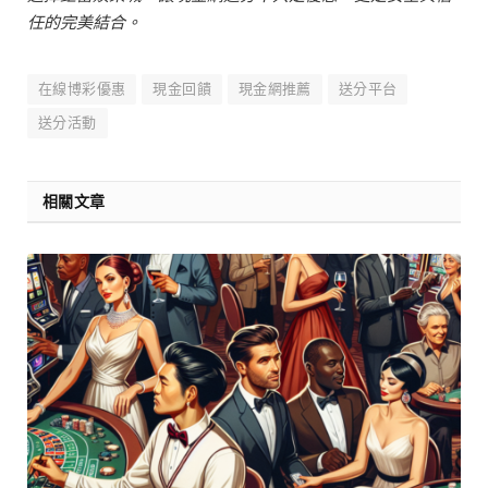
任的完美結合。
在線博彩優惠
現金回饋
現金網推薦
送分平台
送分活動
相關文章