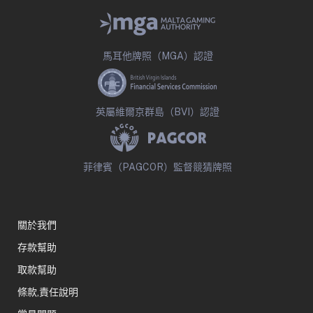
馬耳他牌照（MGA）認證
英屬維爾京群島（BVI）認證
菲律賓（PAGCOR）監督競猜牌照
關於我們
存款幫助
取款幫助
條款,責任說明