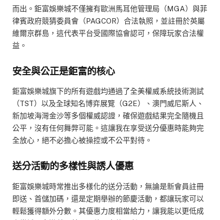
而出。鉅富娛樂城不僅擁有歐洲馬耳他管理局（MGA）與菲
律賓政府競猜委員會（PAGCOR）合法執照，並註冊於英屬
維爾京群島，這代表平台受國際協會認可，保障玩家合法權
益。
安全與公正是鉅富的核心
鉅富娛樂城旗下的所有遊戲均通過了全美權威系統技術測試
（TST）以及全球知名博弈展覽（G2E）、澳門威尼斯人、
新加坡海灣金沙等多個權威認證，確保遊戲結果完全隨機且
公平，沒有任何舞弊可能。這讓我在享受送分優惠時能夠完
全放心，絕不必擔心被操控或不公平對待。
送分活動的多樣性與誘人優惠
鉅富娛樂城時常推出多樣化的送分活動，無論是新會員註冊
即送、首儲加碼，還是定期舉辦的節慶活動，都讓玩家可以
輕鬆獲得額外分數。其優惠力度相當給力，讓我能以更低成