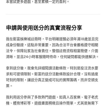
本嘗試更多遊戲，甚至累積一定的盈利。
申請與使用送分的真實流程分享
我在鉅富娛樂城註冊時，平台明確提醒必須年滿18歲並且完
成身份驗證，這點非常重要，因為合法平台會嚴格遵守相關
法令，保障玩家及社會責任。整個註冊流程相當簡便，介面
清晰，並且24小時客服隨時待命，任何疑問都能快速解決。
拿到送分後，我會先詳細閱讀活動條款，特別是投注流水要
求和可提領限制。鉅富的送分活動條款設計合理，沒有過度
苛刻的限制，讓送分真正變成可玩的實際籌碼，而非空頭支
票。
我利用送分參與了多款熱門遊戲，如真人百家樂、電子老虎
機、體育博彩等，遊戲畫面精緻且操作簡單，尤其是無需下