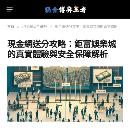
»
»
首頁
現金網安全策略
現金網送分攻略：鉅富娛樂城的真實體驗與安全保障解析
現金網送分攻略：鉅富娛樂城
的真實體驗與安全保障解析