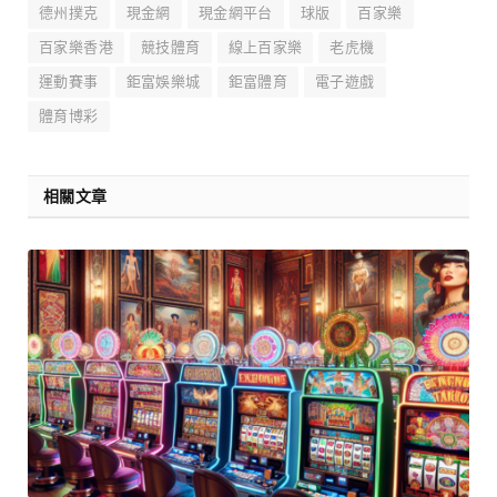
德州撲克
現金網
現金網平台
球版
百家樂
百家樂香港
競技體育
線上百家樂
老虎機
運動賽事
鉅富娛樂城
鉅富體育
電子遊戲
體育博彩
相關文章