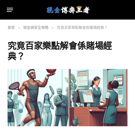
»
»
首頁
現金網安全策略
究竟百家樂點解會係賭場經典？
究竟百家樂點解會係賭場經
典？