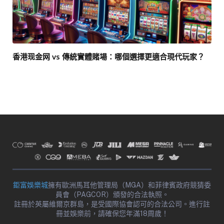
香港现金网 vs 傳統實體賭場：哪個選擇更適合現代玩家？
鉅富娛樂城
擁有歐洲馬耳他管理局（MGA）和菲律賓政府競猜委
員會（PAGCOR）頒發的合法執照。
註冊於英屬維爾京群島，是受國際協會認可的合法公司。進行註
冊並娛樂前，請確保您年滿18周歲！