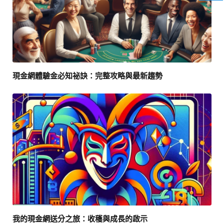
現金網體驗金必知祕訣：完整攻略與最新趨勢
我的現金網送分之旅：收穫與成長的啟示