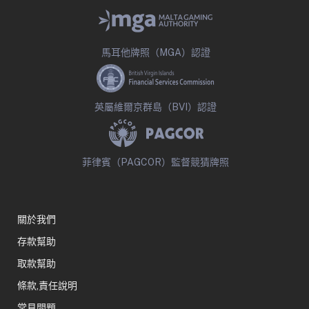
馬耳他牌照（MGA）認證
英屬維爾京群島（BVI）認證
菲律賓（PAGCOR）監督競猜牌照
關於我們
存款幫助
取款幫助
條款,責任說明
常見問題