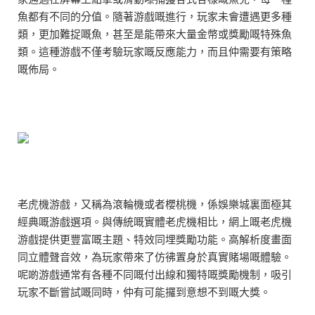
魚都有不同的分值。隨著游戲嘅進行，玩家未會遭遇更多種
類，更加難捉嘅魚，甚至是能帶來大量金幣或獎勵嘅特殊魚
類。這種游戲不僅考驗玩家嘅反應能力，而且仲需要有策略
嘅佈局。
老虎機游戲，又稱為滾輪機或者櫻桃機，係娛樂城裏面極其
經典嘅游戲選項。與傳統嘅實體老虎機相比，網上嘅老虎機
游戲提供更豐富嘅主題、特效同埋獎勵功能。高解析度畫面
同立體聲音效，為玩家帶來了仿彿置身於真實賭場嘅體驗。
呢啲游戲通常有各種不同嘅付出線和獨特嘅獎勵機制，吸引
玩家不斷嘗試嘅同時，仲有可能攞到意想不到嘅大獎。