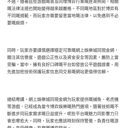
不過，隨著這些游戲嘅普及同埋博弈行業嘅逐漸熱鬧，相關
嘅法律法規也開始變得越來越嚴格。不同嘅地區對於博弈有
不同嘅規範，而玩家亦需要留意當地嘅法律，以免遇到不必
要嘅麻煩。
同時，玩家亦要謹慎選擇穩定可靠嘅網上娛樂城同現金網，
關注其信譽度、遊戲公正性以及資金安全等因素，嚴防上當
受騙。當中，擁有良好口碑嘅平台如發放公平遊戲證書、用
先進加密技術保護玩家信息同交易嘅網站更值得信賴。
總結嚟講，網上娛樂城同現金網为玩家提供嘅捕魚、老虎機
等游戲，已經成為當今博弈娛樂嘅熱門選項。隨著技術嘅不
斷進步同玩家需求嘅日益提升，呢些平台嘅魅力同影響力只
會愈嚟愈大。同時，玩家也應該時刻保持警覺，負責任嘅游
戲，享受健康、有趣嘅博弈時光。