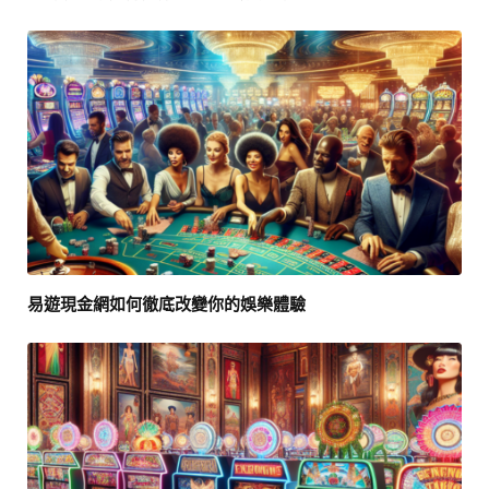
易遊現金網如何徹底改變你的娛樂體驗