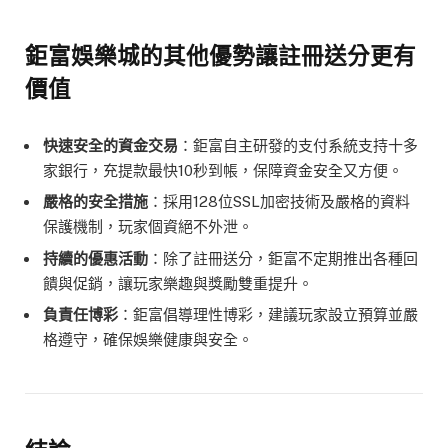
鉅富娛樂城的其他優勢讓註冊送分更有
價值
快速安全的資金交易
：鉅富自主研發的支付系統支持十多
家銀行，充提款最快10秒到帳，保障資金安全又方便。
嚴格的安全措施
：採用128位SSL加密技術及嚴格的資料
保護機制，玩家個資絕不外泄。
持續的優惠活動
：除了註冊送分，鉅富不定期推出各種回
饋與促銷，讓玩家樂趣與獎勵雙重提升。
負責任博彩
：鉅富倡導理性博彩，建議玩家設立預算並嚴
格遵守，確保娛樂健康與安全。