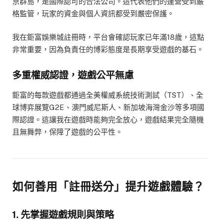
京群島，是國際認可的合法公司。這代表他們的運營受到嚴
格監管，玩家的資金與個人資訊都受到嚴密保護。
我在鉅富娛樂城註冊時，平台會確認玩家已年滿18歲，這點
非常重要，因為負責任的博彩態度是長期享受遊戲的基石。
多重權威認證，遊戲公平無慮
鉅富的每款遊戲都通過全美權威系統技術測試（TST）、全
球博弈展覽G2E、澳門威尼斯人、新加坡海灣金沙等多項國
際認證。這讓我在遊戲時能夠完全放心，遊戲結果完全隨機
且無舞弊，保障了遊戲的公平性。
如何善用「註冊送分」提升遊戲體驗？
1. 先掌握遊戲規則與策略