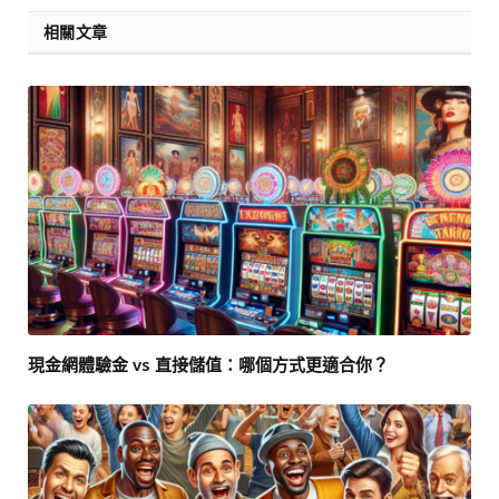
相關文章
現金網體驗金 vs 直接儲值：哪個方式更適合你？