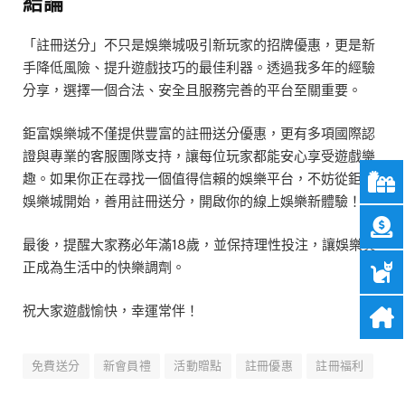
結論
「註冊送分」不只是娛樂城吸引新玩家的招牌優惠，更是新
手降低風險、提升遊戲技巧的最佳利器。透過我多年的經驗
分享，選擇一個合法、安全且服務完善的平台至關重要。
鉅富娛樂城不僅提供豐富的註冊送分優惠，更有多項國際認
證與專業的客服團隊支持，讓每位玩家都能安心享受遊戲樂
趣。如果你正在尋找一個值得信賴的娛樂平台，不妨從鉅富
娛樂城開始，善用註冊送分，開啟你的線上娛樂新體驗！
最後，提醒大家務必年滿18歲，並保持理性投注，讓娛樂真
正成為生活中的快樂調劑。
祝大家遊戲愉快，幸運常伴！
免費送分
新會員禮
活動贈點
註冊優惠
註冊福利