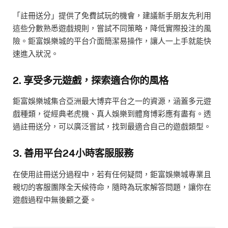
「註冊送分」提供了免費試玩的機會，建議新手朋友先利用
這些分數熟悉遊戲規則，嘗試不同策略，降低實際投注的風
險。鉅富娛樂城的平台介面簡潔易操作，讓人一上手就能快
速進入狀況。
2. 享受多元遊戲，探索適合你的風格
鉅富娛樂城集合亞洲最大博弈平台之一的資源，涵蓋多元遊
戲種類，從經典老虎機、真人娛樂到體育博彩應有盡有。透
過註冊送分，可以廣泛嘗試，找到最適合自己的遊戲類型。
3. 善用平台24小時客服服務
在使用註冊送分過程中，若有任何疑問，鉅富娛樂城專業且
親切的客服團隊全天候待命，隨時為玩家解答問題，讓你在
遊戲過程中無後顧之憂。