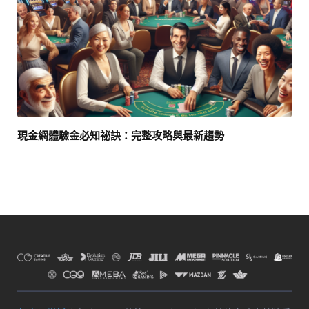
現金網體驗金必知祕訣：完整攻略與最新趨勢