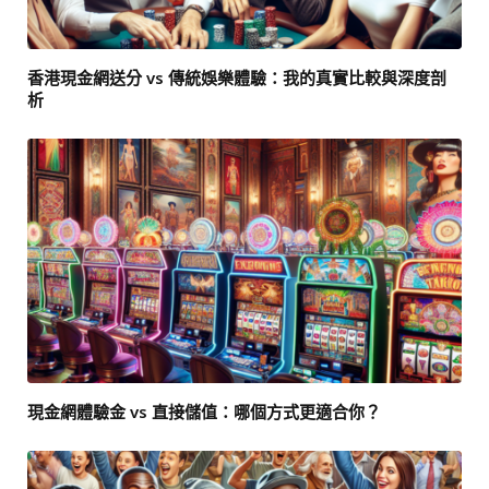
香港現金網送分 vs 傳統娛樂體驗：我的真實比較與深度剖
析
現金網體驗金 vs 直接儲值：哪個方式更適合你？