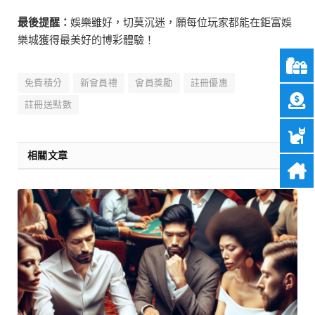
最後提醒：
娛樂雖好，切莫沉迷，願每位玩家都能在鉅富娛
樂城獲得最美好的博彩體驗！
免費積分
新會員禮
會員獎勵
註冊優惠
註冊送點數
相關文章