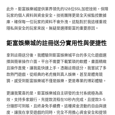
此外，鉅富娛樂城提供業界領先的128位SSL加密技術，保障
玩家的個人資料與資金安全。技術團隊更是全天候監控數據
庫，確保每一位玩家的資料不會外洩。這點對於我這樣重視
隱私與安全的玩家來說，無疑是選擇鉅富的重要原因。
鉅富娛樂城的註冊送分實用性與便捷性
拿到註冊送分後，我體驗到鉅富娛樂城平台的多元化遊戲選
擇與簡單操作介面。平台不需要下載繁瑣的軟體，畫面精緻
且操作直覺，讓我能快速上手。憑藉註冊送分，我嘗試了多
款熱門遊戲，從經典的老虎機到真人娛樂，甚至是體育競
猜，感受到鉅富娛樂城不僅是娛樂，更是專業的博彩體驗。
更讓我驚喜的是，鉅富娛樂城自主研發的支付系統極為高
效，支持多家銀行，充提款流程在10秒內完成，且提款3-5
分鐘即可到賬，且終身免手續費。這種資金流動的自由與速
度，讓我在享受遊戲的同時，完全不用擔心資金安全和提領