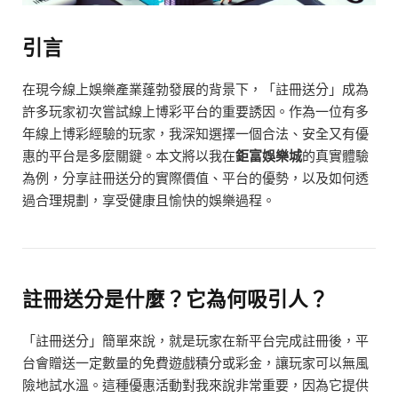
引言
在現今線上娛樂產業蓬勃發展的背景下，「註冊送分」成為
許多玩家初次嘗試線上博彩平台的重要誘因。作為一位有多
年線上博彩經驗的玩家，我深知選擇一個合法、安全又有優
惠的平台是多麼關鍵。本文將以我在
鉅富娛樂城
的真實體驗
為例，分享註冊送分的實際價值、平台的優勢，以及如何透
過合理規劃，享受健康且愉快的娛樂過程。
註冊送分是什麼？它為何吸引人？
「註冊送分」簡單來說，就是玩家在新平台完成註冊後，平
台會贈送一定數量的免費遊戲積分或彩金，讓玩家可以無風
險地試水溫。這種優惠活動對我來說非常重要，因為它提供