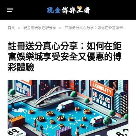
»
»
首頁
現金網玩家經驗分享
註冊送分真心分享：如何在鉅富娛樂城享受安全又優惠的博彩體驗
註冊送分真心分享：如何在鉅
富娛樂城享受安全又優惠的博
彩體驗