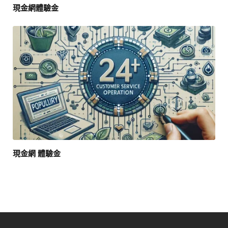
現金網體驗金
現金網 體驗金