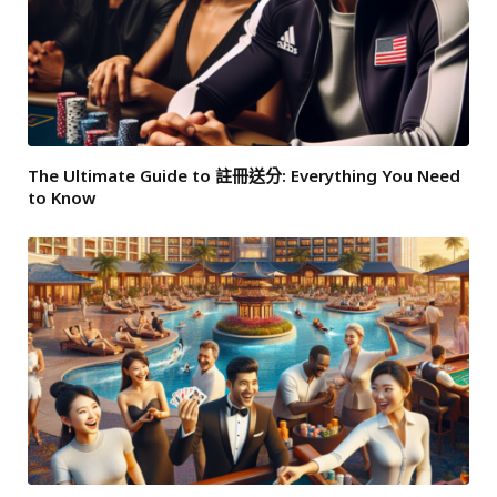
The Ultimate Guide to 註冊送分: Everything You Need
to Know