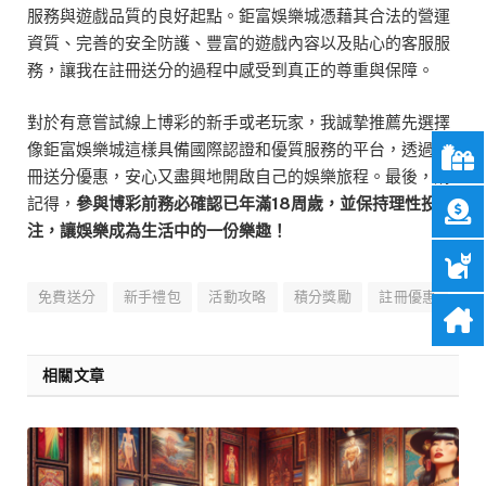
服務與遊戲品質的良好起點。鉅富娛樂城憑藉其合法的營運
資質、完善的安全防護、豐富的遊戲內容以及貼心的客服服
務，讓我在註冊送分的過程中感受到真正的尊重與保障。
對於有意嘗試線上博彩的新手或老玩家，我誠摯推薦先選擇
像鉅富娛樂城這樣具備國際認證和優質服務的平台，透過註
冊送分優惠，安心又盡興地開啟自己的娛樂旅程。最後，請
記得，
參與博彩前務必確認已年滿18周歲，並保持理性投
注，讓娛樂成為生活中的一份樂趣！
免費送分
新手禮包
活動攻略
積分獎勵
註冊優惠
相關文章