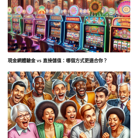
現金網體驗金 vs 直接儲值：哪個方式更適合你？