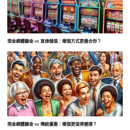
現金網體驗金 vs 直接儲值：哪個方式更適合你？
現金網體驗金 vs 傳統優惠：哪個更值得選擇？