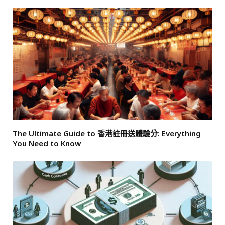
The Ultimate Guide to 香港註冊送體驗分: Everything
You Need to Know