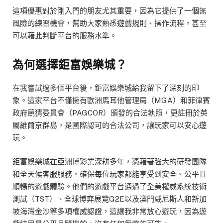
這項優惠對於剛入門的朋友尤其重要，因為它提供了一個無
風險的練習機會，幫助大家熟悉遊戲規則、操作流程，甚至
可以藉此判斷平台的服務水準。
為何選擇鉅富娛樂城？
在我嘗試過多個平台後，鉅富娛樂城給我留下了深刻的印
象。這家平台不僅擁有歐洲馬耳他管理局（MGA）和菲律賓
政府競猜委員會（PAGCOR）頒發的合法執照，更註冊於英
屬維爾京群島，是國際認可的合法公司，讓玩家可以安心遊
玩。
鉅富娛樂城在亞洲博彩業深耕多年，憑藉著強大的研發團隊
和全天候客服服務，確保每位玩家都能享受到安全、公平且
順暢的遊戲體驗。他們的遊戲平台通過了全美權威系統技術
測試（TST）、全球博弈展覽G2E以及澳門威尼斯人和新加
坡海灣金沙等多項權威認證，這讓我非常放心遊玩，因為遊