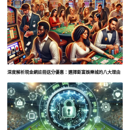
深度解析現金網註冊送分優惠：選擇鉅富娛樂城的八大理由