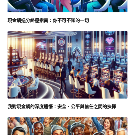
現金網送分終極指南：你不可不知的一切
我對現金網的深度體悟：安全、公平與信任之間的抉擇