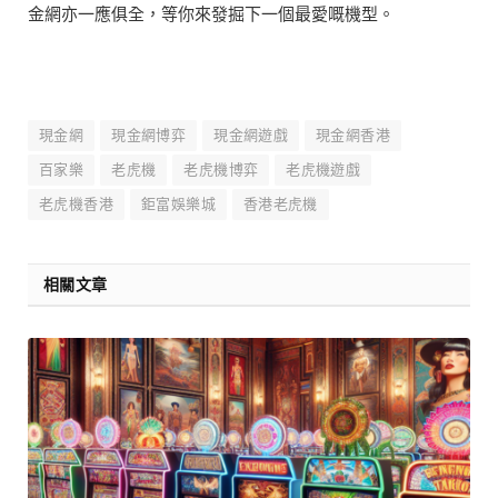
金網亦一應俱全，等你來發掘下一個最愛嘅機型。
現金網
現金網博弈
現金網遊戲
現金網香港
百家樂
老虎機
老虎機博弈
老虎機遊戲
老虎機香港
鉅富娛樂城
香港老虎機
相關文章