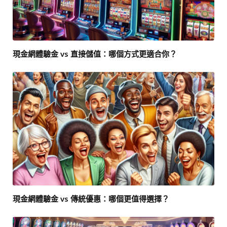
現金網體驗金 vs 直接儲值：哪個方式更適合你？
現金網體驗金 vs 傳統優惠：哪個更值得選擇？