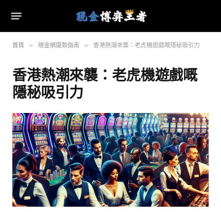
»
»
首頁
現金網提款指南
香港熱潮來襲：老虎機遊戲嘅隱秘吸引力
香港熱潮來襲：老虎機遊戲嘅
隱秘吸引力