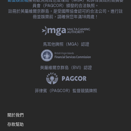
鉅富娛樂城
擁有歐洲馬耳他管理局（MGA）和菲律賓政府競猜委
員會（PAGCOR）頒發的合法執照。
註冊於英屬維爾京群島，是受國際協會認可的合法公司。進行註
冊並娛樂前，請確保您年滿18周歲！
馬耳他牌照（MGA）認證
英屬維爾京群島（BVI）認證
菲律賓（PAGCOR）監督競猜牌照
關於我們
存款幫助